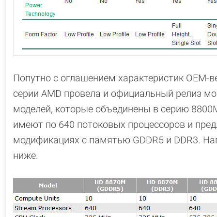
Попутно с оглашением характеристик OEM-в
серии AMD провела и официальный релиз мо
моделей, которые объединены в серию 8800M.
имеют по 640 потоковых процессоров и пред
модификациях с памятью GDDR5 и DDR3. На
ниже.