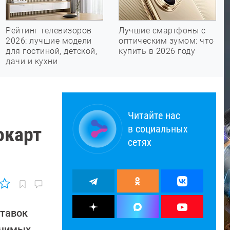
Рейтинг телевизоров
Лучшие смартфоны с
2026: лучшие модели
оптическим зумом: что
для гостиной, детской,
купить в 2026 году
дачи и кухни
Читайте нас
в социальных
окарт
сетях
ставок
ачимых