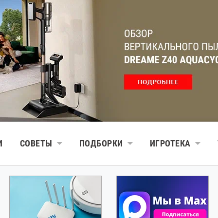
И
СОВЕТЫ
ПОДБОРКИ
ИГРОТЕКА