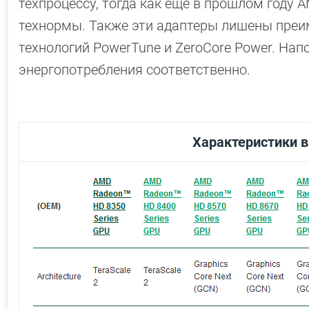
техпроцессу, тогда как еще в прошлом году A
технормы. Также эти адаптеры лишены преи
технологий PowerTune и ZeroCore Power. На
энергопотребления соответственно.
Характеристики 