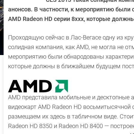
анонсов. В частности, к мероприятию были
AMD Radeon HD серии 8xxx, которые должн
Проходящую сейчас в Лас-Вегасе одну из к
солидная компания, как AMD, не могла не от
мероприятию были обнародованы характерис
которые должны в ближайшем будущем пост
AMD представила мобильные и десктопные 
видеокарт AMD Radeon HD восьмитысячной с
размещаем их здесь в табличном виде. Стои
Radeon HD 8350 и Radeon HD 8400 — построен