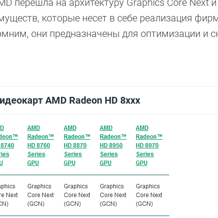
MD перешла на архитектуру Graphics Core Next и
муществ, которые несет в себе реализация фир
помним, они предназначены для оптимизации и 
видеокарт AMD Radeon HD 8xxx