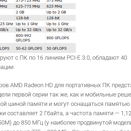
уют с ПК по 16 линиям PCI-E 3.0, обладают 40
ации.
ов AMD Radeon HD для портативных ПК предст
ели первой серии так же, как и мобильные реш
ной шиной памяти и могут оснащаться памятью
и составляет 2 Гбайта, а частота памяти — 1,12
50M) до 850 МГц (у наиболее продвинутой модел