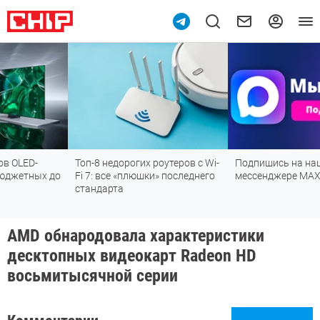
Топ-8 недорогих роутеров с Wi-
Подпишись на наш канал в
х до
Fi 7: все «плюшки» последнего
мессенджере МАХ
стандарта
AMD обнародовала характеристики
десктопных видеокарт Radeon HD
восьмитысячной серии