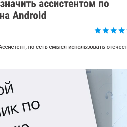
значить ассистентом по
на Android
Ассистент, но есть смысл использовать отечес