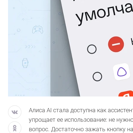
Алиса AI стала доступна как ассисте
упрощает ее использование: не нужно
вопрос. Достаточно зажать кнопку н