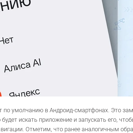
нт по умолчанию в Андроид-смартфонах. Это за
 будет искать приложение и запускать его, что
авигации. Отметим, что ранее аналогичным обр