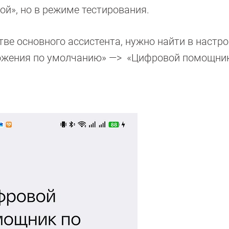
ой», но в режиме тестирования.
тве основного ассистента, нужно найти в настро
ожения по умолчанию» —> «Цифровой помощник