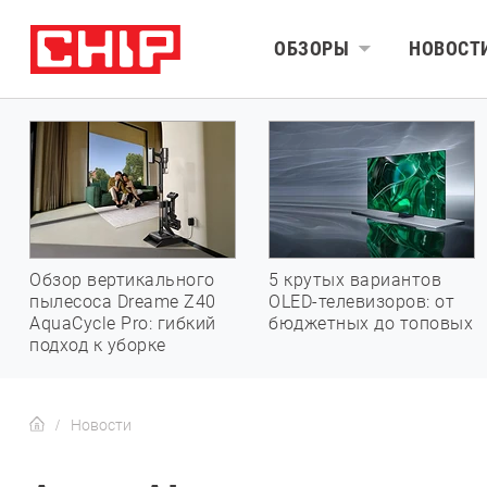
ОБЗОРЫ
НОВОСТ
Обзор вертикального
5 крутых вариантов
пылесоса Dreame Z40
OLED-телевизоров: от
AquaCycle Pro: гибкий
бюджетных до топовых
подход к уборке
Новости