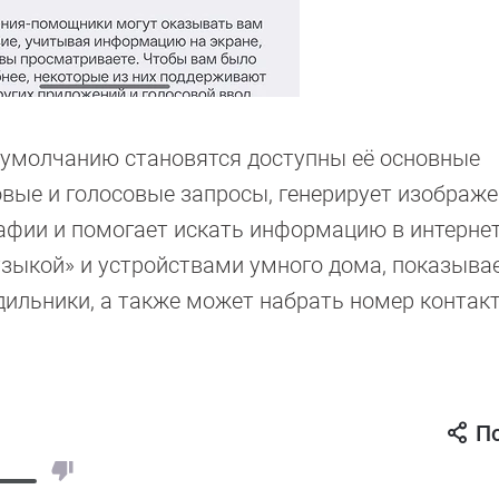
 умолчанию становятся доступны её основные
овые и голосовые запросы, генерирует изображе
рафии и помогает искать информацию в интерне
Музыкой» и устройствами умного дома, показыва
дильники, а также может набрать номер контак
П