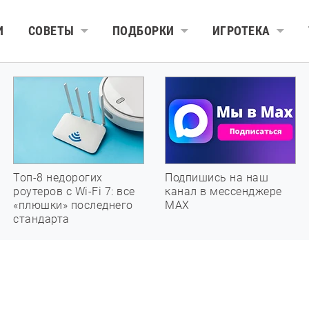
И
СОВЕТЫ
ПОДБОРКИ
ИГРОТЕКА
Топ-8 недорогих
Подпишись на наш
роутеров с Wi-Fi 7: все
канал в мессенджере
«плюшки» последнего
МАХ
стандарта