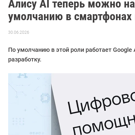
Алису AI теперь можно на
умолчанию в смартфонах 
30.06.2026
Автор:
CHIP
По умолчанию в этой роли работает Google 
разработку.