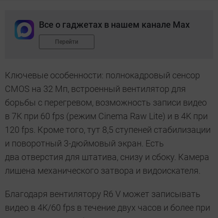
Все о гаджетах в нашем канале Max
Перейти
Ключевые особенности: полнокадровый сенсор
CMOS на 32 Мп, встроенный вентилятор для
борьбы с перегревом, возможность записи видео
в 7K при 60 fps (режим Cinema Raw Lite) и в 4K при
120 fps. Кроме того, тут 8,5 ступеней стабилизации
и поворотный 3-дюймовый экран. Есть
два отверстия для штатива, снизу и сбоку. Камера
лишена механического затвора и видоискателя.
Благодаря вентилятору R6 V может записывать
видео в 4K/60 fps в течение двух часов и более при