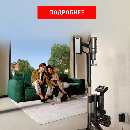
Обзор вертикального пылесоса Dreame Z40 AquaCycle
Pro: гибкий подход к уборке
Подпишись на наш канал в мессенджере МАХ