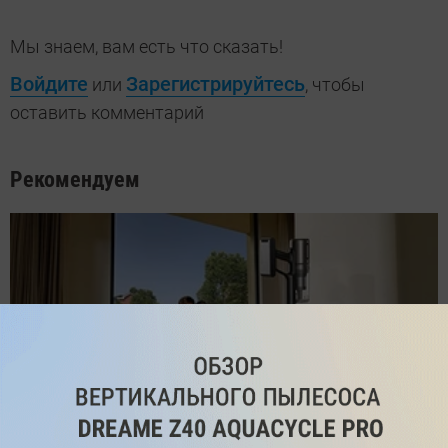
Мы знаем, вам есть что сказать!
Войдите
Зарегистрируйтесь
или
, чтобы
оставить комментарий
Рекомендуем