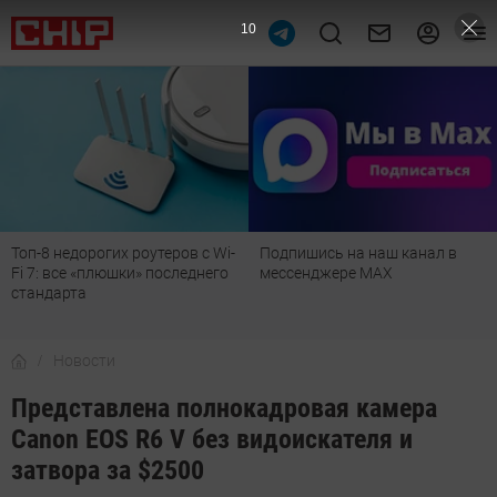
10
Топ-8 недорогих роутеров с Wi-
Подпишись на наш канал в
Fi 7: все «плюшки» последнего
мессенджере МАХ
стандарта
Новости
Представлена полнокадровая камера
Canon EOS R6 V без видоискателя и
затвора за $2500