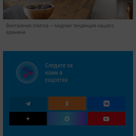
Винтажная плитка — модная тенденция нашего
времени
Следите за
нами в
соцсетях