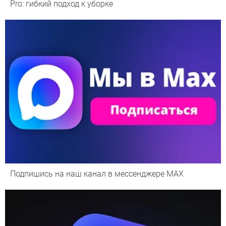
Pro: гибкий подход к уборке
Подпишись на наш канал в мессенджере МАХ