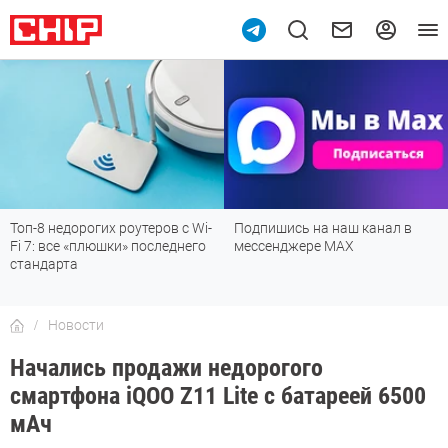
Топ-8 недорогих роутеров с Wi-
Подпишись на наш канал в
Fi 7: все «плюшки» последнего
мессенджере МАХ
стандарта
Новости
Начались продажи недорогого
смартфона iQOO Z11 Lite с батареей 6500
мАч