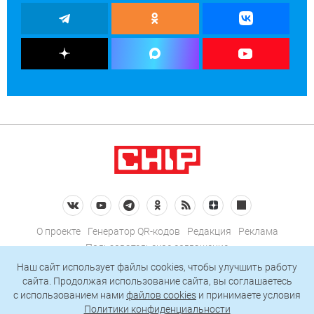
О проекте
Генератор QR-кодов
Редакция
Реклама
Пользовательское соглашение
Политика конфиденциальности
Наш сайт использует файлы cookies, чтобы улучшить работу
сайта. Продолжая использование сайта, вы соглашаетесь
Подписаться на рассылку
c использованием нами
файлов cookies
и принимаете условия
Политики конфиденциальности