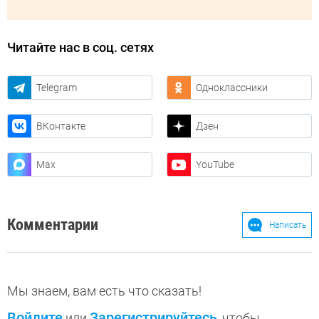
Читайте нас в соц. сетях
Telegram
Одноклассники
ВКонтакте
Дзен
Max
YouTube
Комментарии
Написать
Мы знаем, вам есть что сказать!
Войдите
Зарегистрируйтесь
или
, чтобы