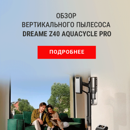
Мы знаем, вам есть что сказать!
Войдите
Зарегистрируйтесь
или
, чтобы
оставить комментарий
Рекомендуем