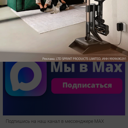
Обзор вертикального пылесоса Dreame Z40 AquaCycle
Pro: гибкий подход к уборке
Подпишись на наш канал в мессенджере МАХ