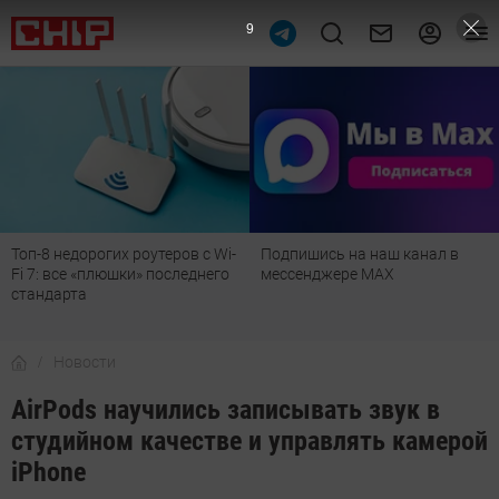
8
Топ-8 недорогих роутеров с Wi-
Подпишись на наш канал в
Fi 7: все «плюшки» последнего
мессенджере МАХ
стандарта
Новости
AirPods научились записывать звук в
студийном качестве и управлять камерой
iPhone