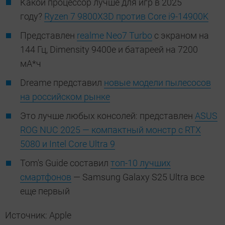
Какой процессор лучше для игр в 2025
году?
Ryzen 7 9800X3D против Core i9-14900K
Представлен
realme Neo7 Turbo
с экраном на
144 Гц, Dimensity 9400e и батареей на 7200
мА*ч
Dreame представил
новые модели пылесосов
на российском рынке
Это лучше любых консолей: представлен
ASUS
ROG NUC 2025 — компактный монстр с RTX
5080 и Intel Core Ultra 9
Tom's Guide составил
топ-10 лучших
смартфонов
— Samsung Galaxy S25 Ultra все
еще первый
Источник: Apple