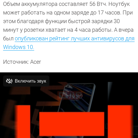
Объем аккумулятора составляет 56 Втч. Ноутбук
может работать на одном заряде до 17 часов. При
этом благодаря функции быстрой зарядки 30
минут у розетки хватает на 4 часа работы. А вчера
был
опубликован рейтинг лучших антивирусов для
Windows 10.
Источник: Acer