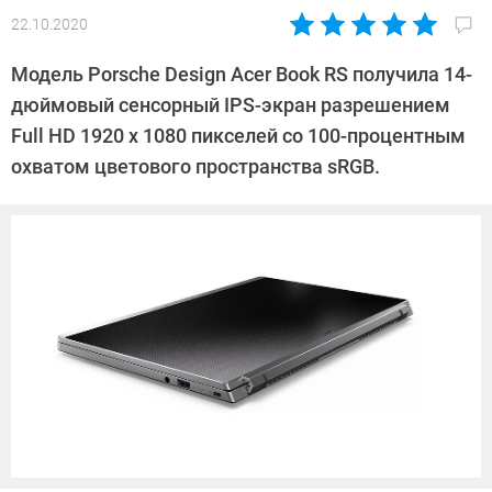
22.10.2020
Автор:
Павел
Модель Porsche Design Acer Book RS получила 14-
Кошик
дюймовый сенсорный IPS-экран разрешением
Full HD 1920 х 1080 пикселей со 100-процентным
охватом цветового пространства sRGB.