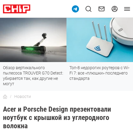
Обзор вертикального
Топ-8 недорогих роутеров с Wi-
пылесоса TROUVER G70 Detect:
Fi 7: все «плюшки» последнего
убирается так, как другие не
стандарта
могут
Новости
Acer и Porsche Design презентовали
ноутбук с крышкой из углеродного
волокна