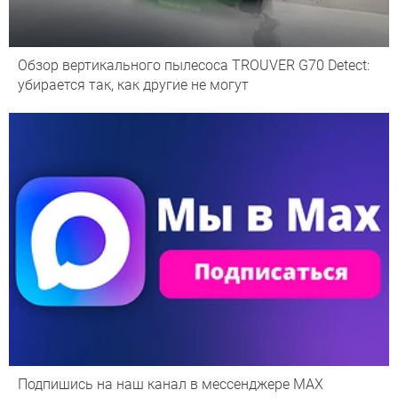
Обзор вертикального пылесоса TROUVER G70 Detect:
убирается так, как другие не могут
Подпишись на наш канал в мессенджере МАХ