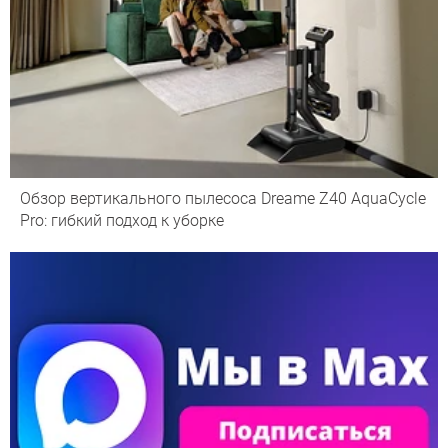
Обзор вертикального пылесоса Dreame Z40 AquaCycle
Pro: гибкий подход к уборке