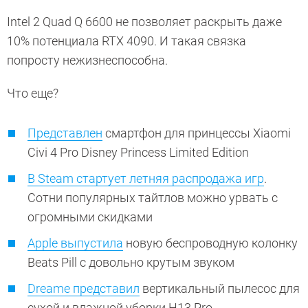
Intel 2 Quad Q 6600 не позволяет раскрыть даже
10% потенциала RTX 4090. И такая связка
попросту нежизнеспособна.
Что еще?
Представлен
смартфон для принцессы Xiaomi
Civi 4 Pro Disney Princess Limited Edition
В Steam стартует летняя распродажа игр
.
Сотни популярных тайтлов можно урвать с
огромными скидками
Apple выпустила
новую беспроводную колонку
Beats Pill с довольно крутым звуком
Dreame представил
вертикальный пылесос для
сухой и влажной уборки H13 Pro