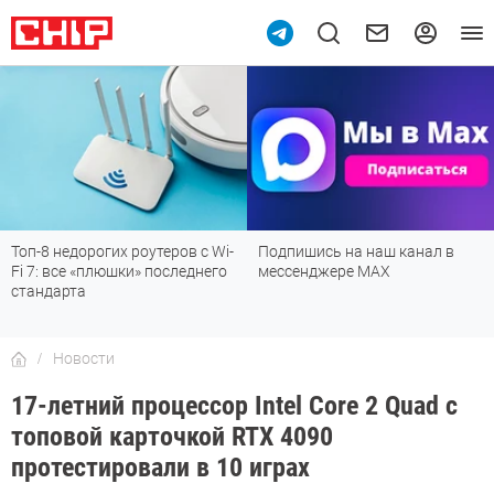
Топ-8 недорогих роутеров с Wi-
Подпишись на наш канал в
Fi 7: все «плюшки» последнего
мессенджере МАХ
стандарта
Новости
17-летний процессор Intel Core 2 Quad с
топовой карточкой RTX 4090
протестировали в 10 играх