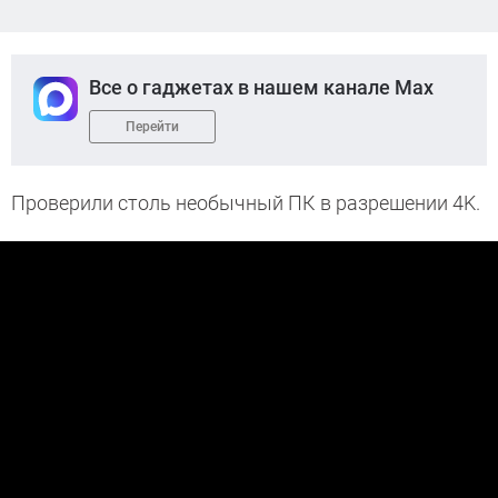
Все о гаджетах в нашем канале Max
Перейти
Проверили столь необычный ПК в разрешении 4K.