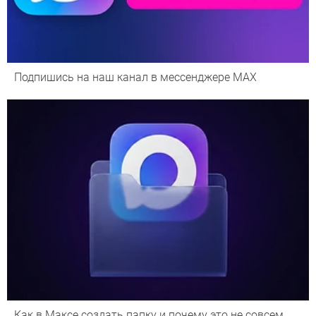
Подпишись на наш канал в мессенджере МАХ
Как в Максе создать папку и почему это не совсем