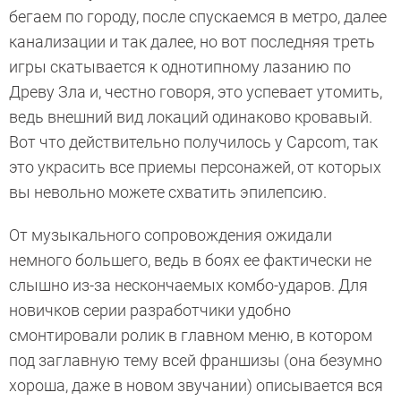
бегаем по городу, после спускаемся в метро, далее
канализации и так далее, но вот последняя треть
игры скатывается к однотипному лазанию по
Древу Зла и, честно говоря, это успевает утомить,
ведь внешний вид локаций одинаково кровавый.
Вот что действительно получилось у Capcom, так
это украсить все приемы персонажей, от которых
вы невольно можете схватить эпилепсию.
От музыкального сопровождения ожидали
немного большего, ведь в боях ее фактически не
слышно из-за нескончаемых комбо-ударов. Для
новичков серии разработчики удобно
смонтировали ролик в главном меню, в котором
под заглавную тему всей франшизы (она безумно
хороша, даже в новом звучании) описывается вся