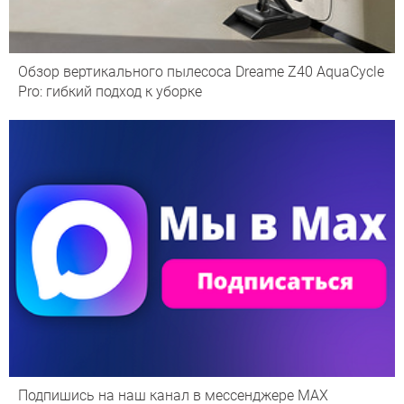
Обзор вертикального пылесоса Dreame Z40 AquaCycle
Pro: гибкий подход к уборке
Подпишись на наш канал в мессенджере МАХ