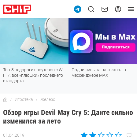
Подпишись на наш канал в
Рейтинг телевизоров 2026:
мессенджере МАХ
лучшие модели для гостиной,
детской, дачи и кухни
Игротека
Железо
Обзор игры Devil May Cry 5: Данте сильно
изменился за лето
01.04.2019