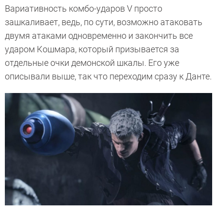
Вариативность комбо-ударов V просто
зашкаливает, ведь, по сути, возможно атаковать
двумя атаками одновременно и закончить все
ударом Кошмара, который призывается за
отдельные очки демонской шкалы. Его уже
описывали выше, так что переходим сразу к Данте.