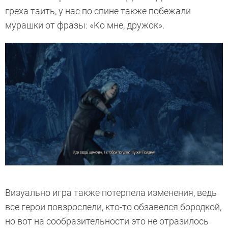
греха таить, у нас по спине также побежали
мурашки от фразы: «Ко мне, дружок».
Визуально игра также потерпела изменения, ведь
все герои повзрослели, кто-то обзавелся бородкой,
но вот на сообразительности это не отразилось