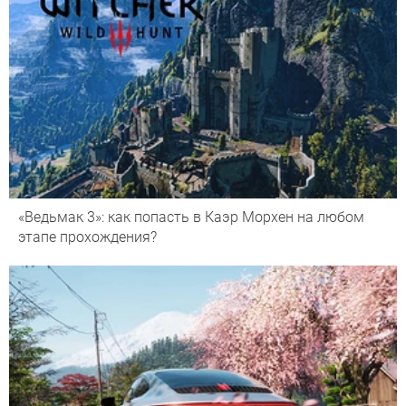
«Ведьмак 3»: как попасть в Каэр Морхен на любом
этапе прохождения?