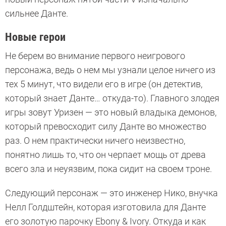
сильнее Данте.
Новые герои
Не берем во внимание первого неигрового
персонажа, ведь о нем мы узнали целое ничего из
тех 5 минут, что видели его в игре (он детектив,
который знает Данте… откуда-то). Главного злодея
игры зовут Уризен — это новый владыка демонов,
который превосходит силу Данте во множество
раз. О нем практически ничего неизвестно,
понятно лишь то, что он черпает мощь от древа
всего зла и неуязвим, пока сидит на своем троне.
Следующий персонаж — это инженер Нико, внучка
Нелл Голдштейн, которая изготовила для Данте
его золотую парочку Ebony & Ivory. Откуда и как