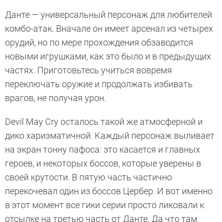
Данте — универсальный персонаж для любителей
комбо-атак. Вначале он имеет арсенал из четырех
орудий, но по мере прохождения обзаводится
новыми игрушками, как это было и в предыдущих
частях. Приготовьтесь учиться вовремя
переключать оружие и продолжать избивать
врагов, не получая урон.
Devil May Cry осталось такой же атмосферной и
дико харизматичной. Каждый персонаж выливает
на экран тонну пафоса: это касается и главных
героев, и некоторых боссов, которые уверены в
своей крутости. В пятую часть частично
перекочевал один из боссов Цербер. И вот именно
в этот момент все гики серии просто ликовали к
отсылке на третью часть от Данте. Да что там