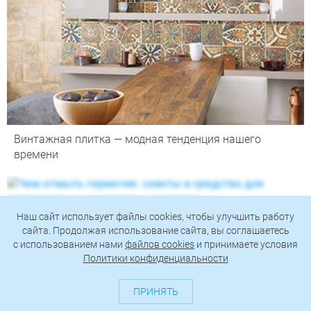
Винтажная плитка — модная тенденция нашего
времени
Наш сайт использует файлы cookies, чтобы улучшить работу
Чем отмыть герметик: советы и средства для
сайта. Продолжая использование сайта, вы соглашаетесь
силиконовых и акриловых составов
c использованием нами
файлов cookies
и принимаете условия
Политики конфиденциальности
ПРИНЯТЬ
Как стирать велюровые вещи в стиральной машине: