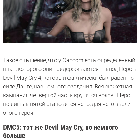
Такое ощущение, что у Capcom есть определенный
план, которого они придерживаются — ввод Неро в
Devil May Cry 4, который фактически был равен по
силе Данте, нас немного озадачил. Вся сюжетная
кампания четвертой части крутится вокруг Неро,
но лишь в пятой становится ясно, для чего ввели
этого героя.
DMC5: тот же Devil May Cry, но немного
больше