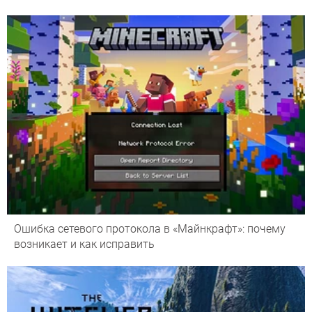
Ошибка сетевого протокола в «Майнкрафт»: почему
возникает и как исправить