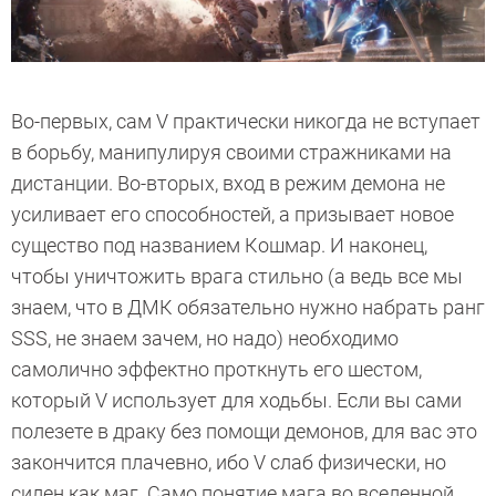
Во-первых, сам V практически никогда не вступает
в борьбу, манипулируя своими стражниками на
дистанции. Во-вторых, вход в режим демона не
усиливает его способностей, а призывает новое
существо под названием Кошмар. И наконец,
чтобы уничтожить врага стильно (а ведь все мы
знаем, что в ДМК обязательно нужно набрать ранг
SSS, не знаем зачем, но надо) необходимо
самолично эффектно проткнуть его шестом,
который V использует для ходьбы. Если вы сами
полезете в драку без помощи демонов, для вас это
закончится плачевно, ибо V слаб физически, но
силен как маг. Само понятие мага во вселенной