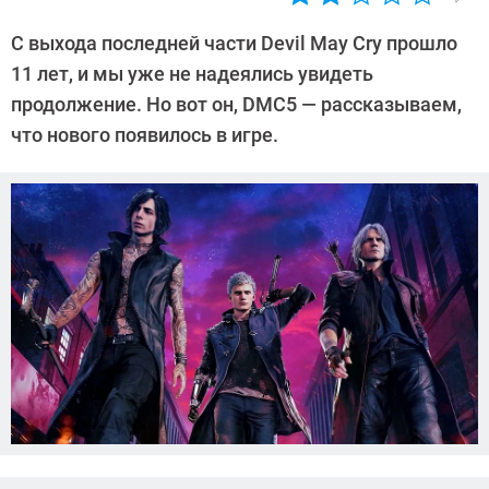
Автор:
Ольга
С выхода последней части Devil May Cry прошло
Дмитриева
11 лет, и мы уже не надеялись увидеть
продолжение. Но вот он, DMC5 — рассказываем,
что нового появилось в игре.