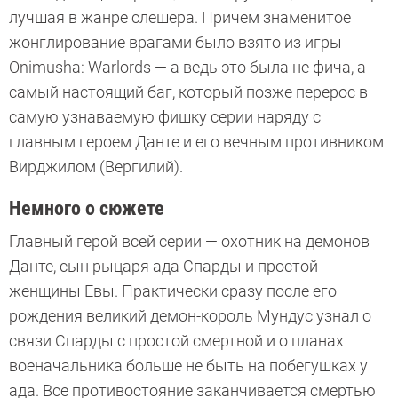
лучшая в жанре слешера. Причем знаменитое
жонглирование врагами было взято из игры
Onimusha: Warlords — а ведь это была не фича, а
самый настоящий баг, который позже перерос в
самую узнаваемую фишку серии наряду с
главным героем Данте и его вечным противником
Вирджилом (Вергилий).
Немного о сюжете
Главный герой всей серии — охотник на демонов
Данте, сын рыцаря ада Спарды и простой
женщины Евы. Практически сразу после его
рождения великий демон-король Мундус узнал о
связи Спарды с простой смертной и о планах
военачальника больше не быть на побегушках у
ада. Все противостояние заканчивается смертью