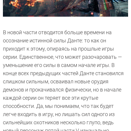
В новой части отводится больше времени на
осознание истинной силы Данте: то как он
приходит к этому, опираясь на прошлые игры
серии. Единственное, что может разочаровать —
уменьшение его силы в самом начале игры. В
конце всех предыдущих частей Данте становился
слишком сильным, осваивал новые орудия
демонов и прокачивался физически, но в начале
каждой серии он теряет все эти крутые
способности. Да, мы понимаем, что так будет
легче входить в игру, но лишать сил одного из
сильнейших охотников несколько глупо, ведь
новый персонаж пятой части V изначально