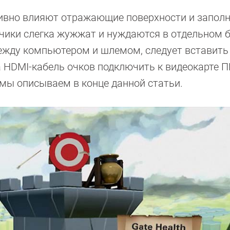
тивно влияют отражающие поверхности и запол
тчики слегка жужжат и нуждаются в отдельном 
между компьютером и шлемом, следует вставить
а HDMI-кабель очков подключить к видеокарте П
мы описываем в конце данной статьи.