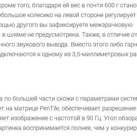
оме того, благодаря ей вес в почти 600 г стан
ебольшое колесико на левой стороне регулирует
мощью другого вы зафиксируете межзрачковую
 в шлеме не предусмотрена. Также, в отличие о
енного звукового вывода. Вместо этого либо гар
дключаются к одному из 3,5-миллиметровых ра
а по большей части схожи с параметрами систе
т на матрице PenTile, обеспечивает разрешение
яет изображение с частотой в 90 Гц. Угол обзор
картинка воспринимается полнее, чем у конкур