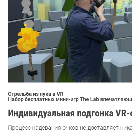
Стрельба из лука в VR
Набор бесплатных мини-игр The Lab впечатляющ
Индивидуальная подгонка VR-
Процесс надевания очков не доставляет ник