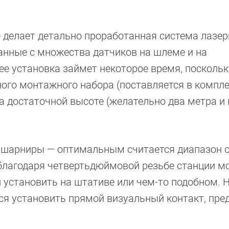
 делает детально проработанная система лазер
анные с множества датчиков на шлеме и на
ее установка займет некоторое время, поскольк
го монтажного набора (поставляется в компле
а достаточной высоте (желательно два метра и
 шарниры — оптимальным считается диапазон о
о благодаря четвертьдюймовой резьбе станции 
 установить на штативе или чем-то подобном. Н
тся установить прямой визуальный контакт, пр