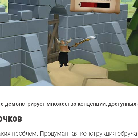
е демонстрирует множество концепций, доступных с
очков
аких проблем. Продуманная конструкция обруча