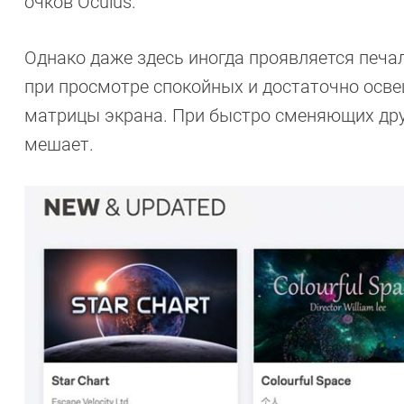
очков Oculus.
Однако даже здесь иногда проявляется печа
при просмотре спокойных и достаточно осв
матрицы экрана. При быстро сменяющих друг 
мешает.