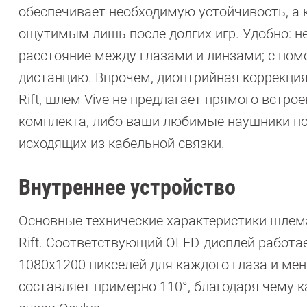
обеспечивает необходимую устойчивость, а кр
ощутимым лишь после долгих игр. Удобно: н
расстояние между глазами и линзами; с по
дистанцию. Впрочем, диоптрийная коррекция
Rift, шлем Vive не предлагает прямого встро
комплекта, либо ваши любимые наушники по
исходящих из кабельной связки.
Внутреннее устройство
Основные технические характеристики шлем
Rift. Соответствующий OLED-дисплей работае
1080х1200 пикселей для каждого глаза и мен
составляет примерно 110°, благодаря чему 