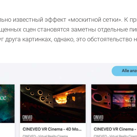
льно известный эффект «москитной сетки». К пр
ещенных сцен становятся заметны отдельные пи
друга картинках, однако, это обстоятельство 