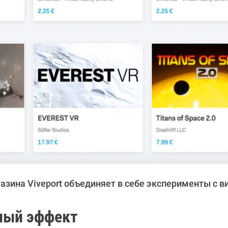
газина Viveport объединяет в себе эксперименты с 
ный эффект