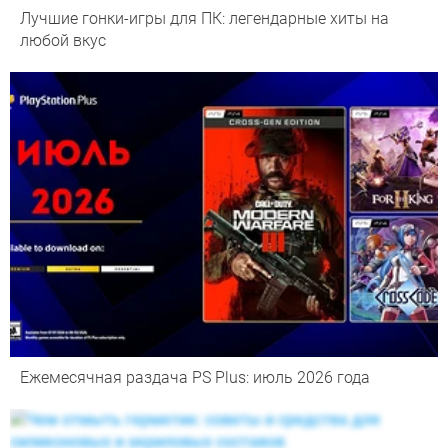
Лучшие гонки-игры для ПК: легендарные хиты на
любой вкус
Ежемесячная раздача PS Plus: июль 2026 года