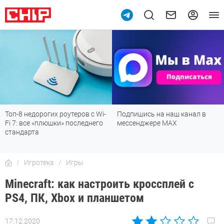
Топ-8 недорогих роутеров с Wi-
Подпишись на наш канал в
Fi 7: все «плюшки» последнего
мессенджере МАХ
стандарта
Игротека
Игры
Minecraft: как настроить кроссплей с
PS4, ПК, Xbox и планшетом
17.12.2020