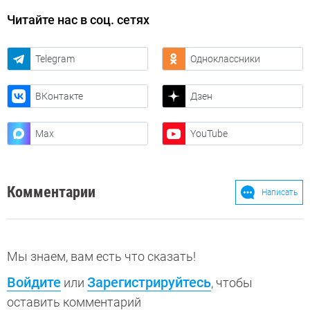
Читайте нас в соц. сетях
Telegram
Одноклассники
ВКонтакте
Дзен
Max
YouTube
Комментарии
Написать
Мы знаем, вам есть что сказать!
Войдите
Зарегистрируйтесь
или
, чтобы
оставить комментарий