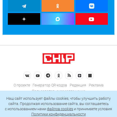
О проекте
Генератор QR-кодов
Редакция
Реклама
Пользовательское соглашение
Политика конфиденциальности
Наш сайт использует файлы cookies, чтобы улучшить работу
сайта. Продолжая использование сайта, вы соглашаетесь
Подписаться на рассылку
c использованием нами
файлов cookies
и принимаете условия
Политики конфиденциальности