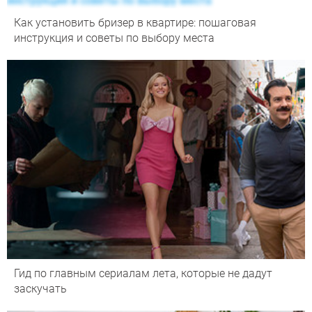
Как установить бризер в квартире: пошаговая
инструкция и советы по выбору места
Гид по главным сериалам лета, которые не дадут
заскучать