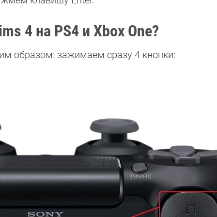
 жмем клавишу Enter.
ims 4 на PS4 и Xbox One?
им образом: зажимаем сразу 4 кнопки: