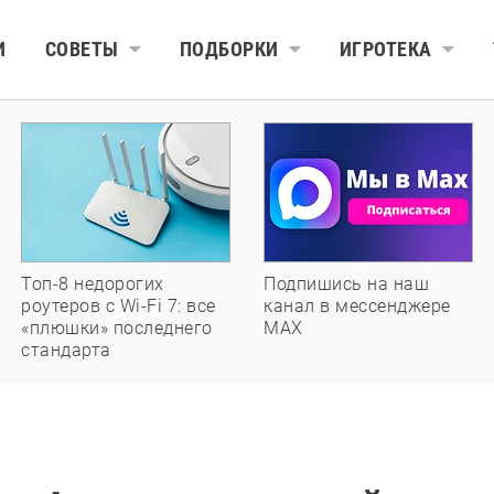
И
СОВЕТЫ
ПОДБОРКИ
ИГРОТЕКА
Топ-8 недорогих
Подпишись на наш
роутеров с Wi-Fi 7: все
канал в мессенджере
«плюшки» последнего
МАХ
стандарта