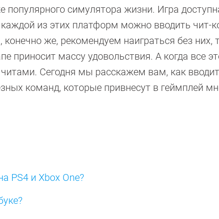
ке популярного симулятора жизни. Игра доступн
на каждой из этих платформ можно вводить чит-к
конечно же, рекомендуем наиграться без них, т
пе приносит массу удовольствия. А когда все э
 читами. Сегодня мы расскажем вам, как вводит
езных команд, которые привнесут в геймплей м
на PS4 и Xbox One?
буке?