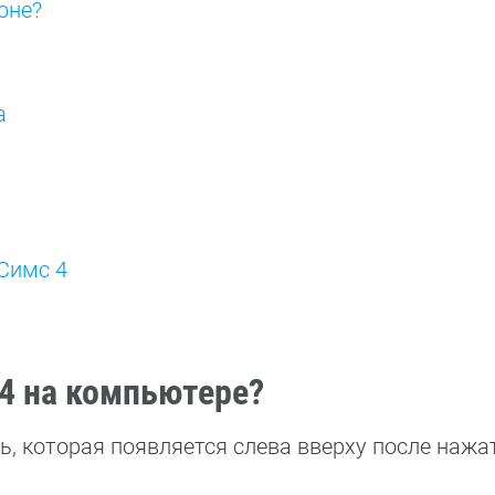
оне?
а
 Симс 4
 4 на компьютере?
ь, которая появляется слева вверху после нажа