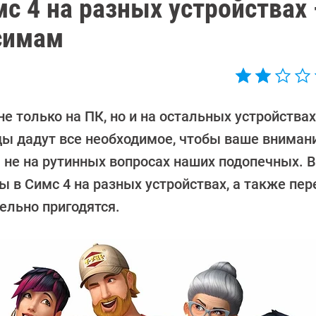
мс 4 на разных устройствах
симам
 только на ПК, но и на остальных устройствах
ды дадут все необходимое, чтобы ваше вниман
 не на рутинных вопросах наших подопечных. В
ы в Симс 4 на разных устройствах, а также пе
ельно пригодятся.