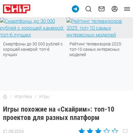
Рейтинг телевизоров 2025:
Большой гид по технике от
топ-10 самых интересных
CHIP: что выбирать, что
моделей
покупать
Игротека
Игры
Игры похожие на «Скайрим»: топ-10
проектов для разных платформ
21.08.2024