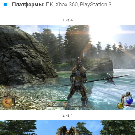
Платформы:
ПК, Xbox 360, PlayStation 3.
1 из 4
2 из 4