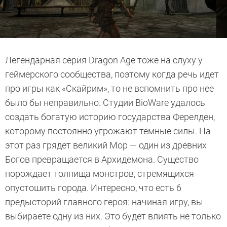
Легендарная серия Dragon Age тоже на слуху у
геймерского сообщества, поэтому когда речь идет
про игры как «Скайрим», то не вспомнить про нее
было бы неправильно. Студии BioWare удалось
создать богатую историю государства Ферелден,
которому постоянно угрожают темные силы. На
этот раз грядет великий Мор — один из древних
Богов превращается в Архидемона. Существо
порождает толпища монстров, стремящихся
опустошить города. Интересно, что есть 6
предысторий главного героя: начиная игру, вы
выбираете одну из них. Это будет влиять не только