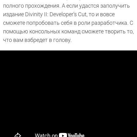
полного прохождения. А если удастся заполучить
издание Divinity II: Developer's Cut, то и вовсе
сможете попробовать себя в роли разработчика. С
помощью консольных команд сможете творить то,
что вам взбредет в голову.