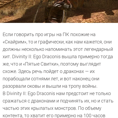
Если говорить про игры на ПК похожие на
«Скайрим», то и графически, как нам кажется, они
должны несколько напоминать этот легендарный
хит. Divinity II: Ego Draconis вышла примерно тогда
же, что и «Пятые Свитки», поэтому выглядит
схоже. Здесь речь пойдет о драконах — их
порабощали сотнями лет, и вот наконец они
разорвали оковы и вышли на тропу войны.
В Divinity II: Ego Draconis нам предстоит не только
сражаться с драконами и подчинять их, но и стать
частью этих крылатых монстров. По объему
контента, то хватит его примерно на 100 часов