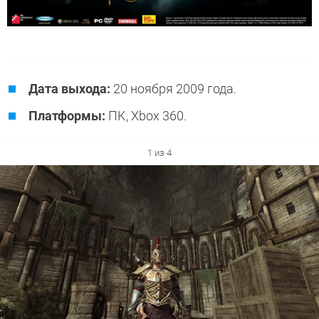
Дата выхода:
20 ноября 2009 года.
Платформы:
ПК, Xbox 360.
1 из 4