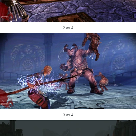
2 из 4
3 из 4