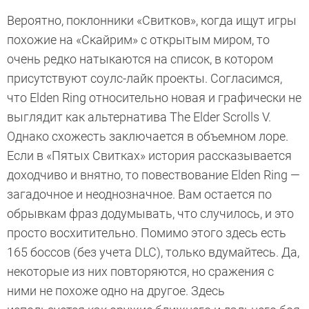
Вероятно, поклонники «Свитков», когда ищут игры
похожие на «Скайрим» с открытым миром, то
очень редко натыкаются на список, в котором
присутствуют соулс-лайк проекты. Согласимся,
что Elden Ring относительно новая и графически не
выглядит как альтернатива The Elder Scrolls V.
Однако схожесть заключается в объемном лоре.
Если в «Пятых Свитках» история рассказывается
доходчиво и внятно, то повествование Elden Ring —
загадочное и неоднозначное. Вам остается по
обрывкам фраз додумывать, что случилось, и это
просто восхитительно. Помимо этого здесь есть
165 боссов (без учета DLC), только вдумайтесь. Да,
некоторые из них повторяются, но сражения с
ними не похоже одно на другое. Здесь