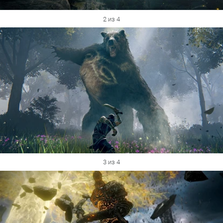
2 из 4
3 из 4