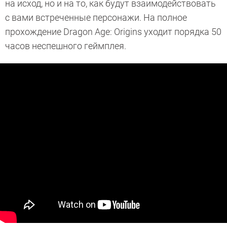
на исход, но и на то, как будут взаимодействовать
с вами встреченные персонажи. На полное
прохождение Dragon Age: Origins уходит порядка 50
часов неспешного геймплея.