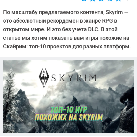
Автор:
Валентин
По масштабу предлагаемого контента, Skyrim —
Забубенин
это абсолютный рекордсмен в жанре RPG в
открытом мире. И это без учета DLC. В этой
статье мы хотим показать вам игры похожие на
Скайрим: топ-10 проектов для разных платформ.