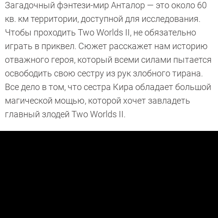
Загадочный фэнтези-мир Анталор — это около 60
кв. км территории, доступной для исследования.
Чтобы проходить Two Worlds II, не обязательно
играть в приквел. Сюжет расскажет нам историю
отважного героя, который всеми силами пытается
освободить свою сестру из рук злобного тирана.
Все дело в том, что сестра Кира обладает большой
магической мощью, которой хочет завладеть
главный злодей Two Worlds II.