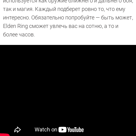
используется как оружие ближнего и дальнего боя,
так и магия. Каждый подберет ровно то, что ему
интересно. Обязательно попробуйте — быть может,
Elden Ring сможет увлечь вас на сотню, а то и
более часов.