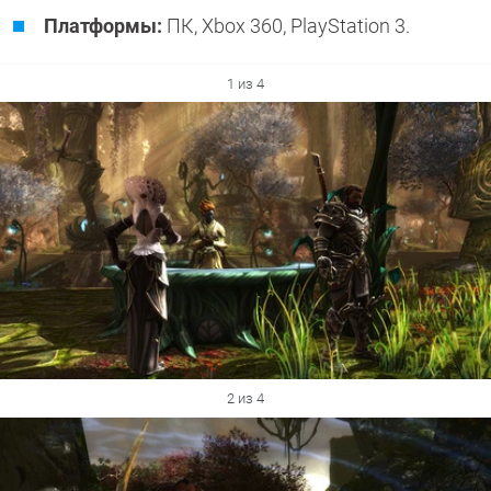
Платформы:
ПК, Xbox 360, PlayStation 3.
1 из 4
2 из 4