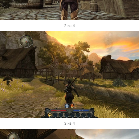
2 из 4
3 из 4