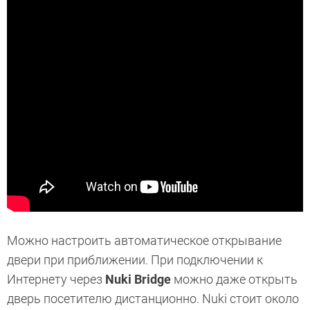
Можно настроить автоматическое открывание
двери при приближении. При подключении к
Интернету через
Nuki Bridge
можно даже открыть
дверь посетителю дистанционно. Nuki стоит около