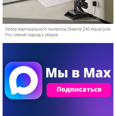
Обзор вертикального пылесоса Dreame Z40 AquaCycle
Pro: гибкий подход к уборке