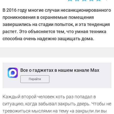
Автор:
Sergey
В 2016 году многие случаи несанкционированного
Suslov
проникновения в охраняемые помещения
завершились на стадии попыток, и эта тенденция
растет. Это объясняется тем, что умная техника
способна очень надежно защищать дома.
Все о гаджетах в нашем канале Max
Перейти
Каждый второй человек хоть раз попадал в
ситуацию, когда забывал закрыть дверь. Чтобы не
тревожиться мыслями на тему «а закрыли ли вы