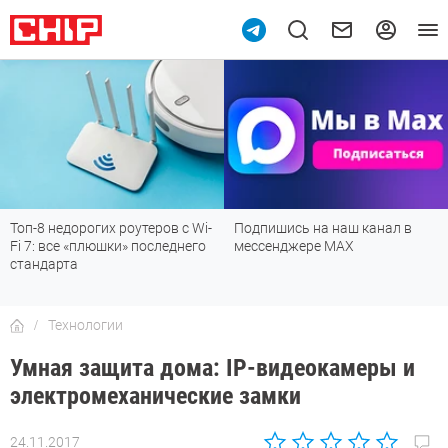
-
Подпишись на наш канал в
Рейтинг телевизоров 2026:
мессенджере МАХ
лучшие модели для гостиной,
детской, дачи и кухни
Технологии
Умная защита дома: IP-видеокамеры и
электромеханические замки
24.11.2017