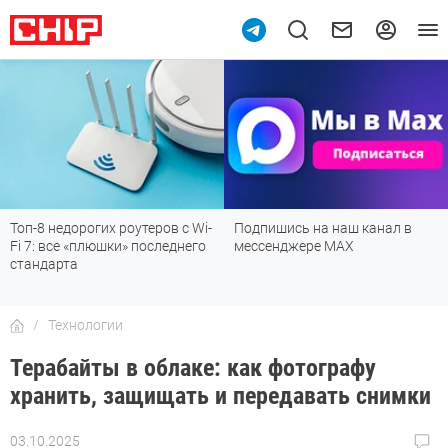
Подпишись на наш канал в
Рейтинг телевизоров 2026:
мессенджере МАХ
лучшие модели для гостиной,
детской, дачи и кухни
Технологии
Терабайты в облаке: как фотографу
хранить, защищать и передавать снимки
03.10.2025