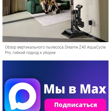
Обзор вертикального пылесоса Dreame Z40 AquaCycle
Pro: гибкий подход к уборке