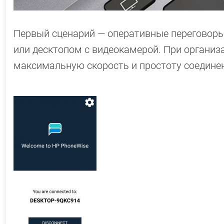
Первый сценарий — оперативные переговоры 
или десктопом с видеокамерой. При организа
максимальную скорость и простоту соедине