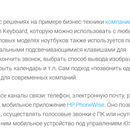
 решениях на примере бизнес-техники
компани
ion Keyboard, которую можно использовать с лю
повых моделях ноутбуков также используется п
циальными подсвечивающимися клавишами для
кончить звонок, выбрать способ вывода изобра
ыть календарь и т.п. Сам подход «позвонить од
 для современных компаний.
се каналы связи: телефон, электронную почту, 
р, мобильное приложение
HP PhoneWise
. Оно поз
, осуществлять голосовые звонки с ПК или ноут
 ним мобильное устройство под управлением iO