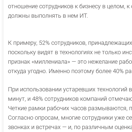
отношение сотрудников к бизнесу в целом, к 
должны выполнять в нем ИТ.
К примеру, 52% сотрудников, принадлежащих 
поскольку видят в технологиях не только ин
признак «миллениала» — это нежелание рабо
откуда угодно. Именно поэтому более 40% р
При использовании устаревших технологий в 
минут, и 48% сотрудников компаний отмечаю
Четкие рамки рабочих часов размываются, п
Согласно опросам, многие сотрудники уже се
звонках и встречах — и, по различным оценк