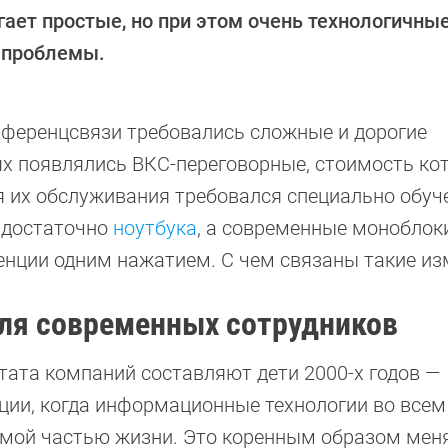
гает простые, но при этом очень технологичны
 проблемы.
нференцсвязи требовались сложные и дорогие
х появлялись ВКС-переговорные, стоимость ко
я их обслуживания требовался специально обу
а достаточно
ноутбука
, а современные моноблок
нции одним нажатием. С чем связаны такие из
ля современных сотрудников
тата компаний составляют дети 2000-х годов —
ции, когда информационные технологии во всем
мой частью жизни. Это коренным образом мен