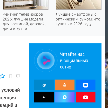
Рейтинг телевизоров
Лучшие смартфоны с
2026: лучшие модели
оптическим зумом: что
для гостиной, детской,
купить в 2026 году
дачи и кухни
Читайте нас
в социальных
сетях
 условий
нцепция
каций и