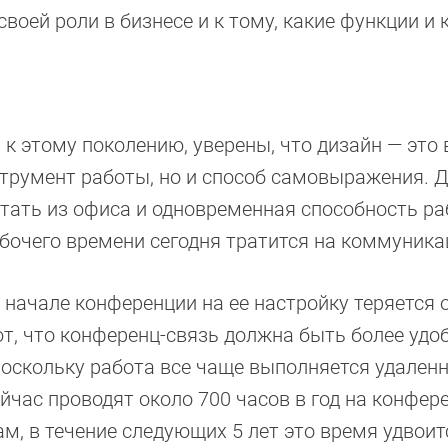
своей роли в бизнесе и к тому, какие функции и 
к этому поколению, уверены, что дизайн — это 
струмент работы, но и способ самовыражения. 
тать из офиса и одновременная способность ра
абочего времени сегодня тратится на коммуника
начале конференции на ее настройку теряется 
т, что конференц-связь должна быть более удо
оскольку работа все чаще выполняется удаленн
йчас проводят около 700 часов в год на конфер
ам, в течение следующих 5 лет это время удвоит