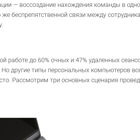
уации — воссоздание нахождения команды в одн
о же беспрепятственной связи между сотрудника
у.
ной работе до 60% очных и 47% удаленных сеанс
. Но другие типы персональных компьютеров вс
сто. Рассмотрим три основных сценария прове