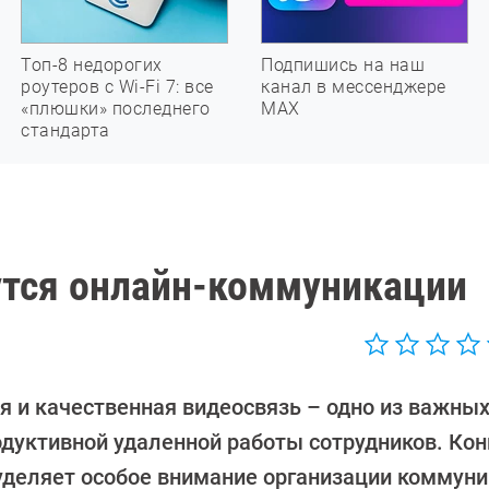
Топ-8 недорогих
Подпишись на наш
роутеров с Wi-Fi 7: все
канал в мессенджере
«плюшки» последнего
МАХ
стандарта
чутся онлайн-коммуникации
я и качественная видеосвязь – одно из важных
одуктивной удаленной работы сотрудников. Ко
 уделяет особое внимание организации коммуни