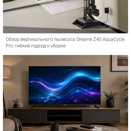
Обзор вертикального пылесоса Dreame Z40 AquaCycle
Pro: гибкий подход к уборке