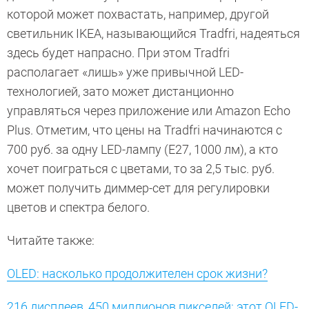
которой может похвастать, например, другой
светильник IKEA, называющийся Tradfri, надеяться
здесь будет напрасно. При этом Tradfri
располагает «лишь» уже привычной LED-
технологией, зато может дистанционно
управляться через приложение или Amazon Echo
Plus. Отметим, что цены на Tradfri начинаются с
700 руб. за одну LED-лампу (E27, 1000 лм), а кто
хочет поиграться с цветами, то за 2,5 тыс. руб.
может получить диммер-сет для регулировки
цветов и спектра белого.
Читайте также:
OLED: насколько продолжителен срок жизни?
216 дисплеев, 450 миллионов пикселей: этот OLED-