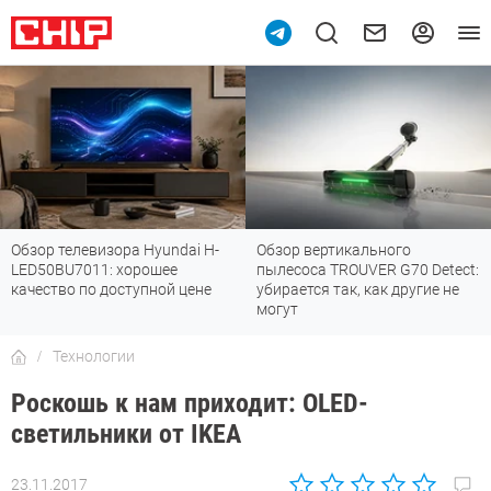
Обзор телевизора Hyundai H-
Обзор вертикального
LED50BU7011: хорошее
пылесоса TROUVER G70 Detect:
качество по доступной цене
убирается так, как другие не
могут
Технологии
Роскошь к нам приходит: OLED-
светильники от IKEA
23.11.2017