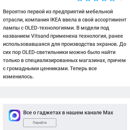
Автор:
Петр
Вероятно первой из предприятий мебельной
Давыдов
отрасли, компания IKEA ввела в свой ассортимент
лампы с OLED-технологиями. В модели под
названием Vitsand применена технология, ранее
использовавшаяся для производства экранов. До
сих пор OLED-светильники можно было найти
только в специализированных магазинах, причем
c громадными ценниками. Теперь все
изменилось.
Все о гаджетах в нашем канале Max
Перейти