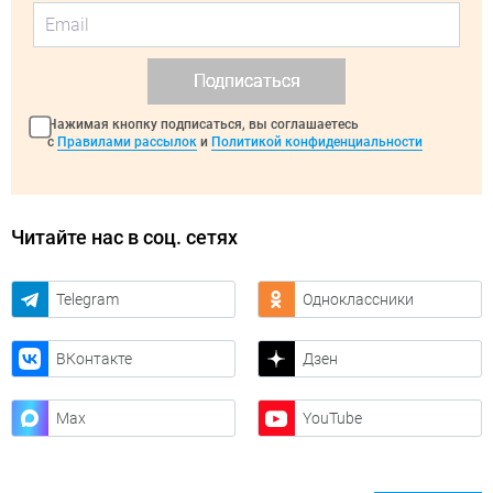
Подписаться
Нажимая кнопку подписаться, вы соглашаетесь
с
Правилами рассылок
и
Политикой конфиденциальности
Читайте нас в соц. сетях
Telegram
Одноклассники
ВКонтакте
Дзен
Max
YouTube