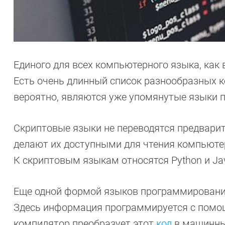
Единого для всех компьютерного языка, как 
Есть очень длинный список разнообразных к
вероятно, являются уже упомянутые языки 
Скриптовые языки не переводятся предвари
делают их доступными для чтения компьютер
К скриптовым языкам относятся Python и Jav
Еще одной формой языков программировани
Здесь информация программируется с помощ
компилятор преобразует этот
код
в машинны