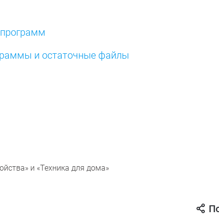
 программ
граммы и остаточные файлы
йства» и «Техника для дома»
П