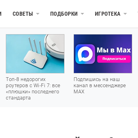
И
СОВЕТЫ
ПОДБОРКИ
ИГРОТЕКА
Топ-8 недорогих
Подпишись на наш
роутеров с Wi-Fi 7: все
канал в мессенджере
«плюшки» последнего
МАХ
стандарта