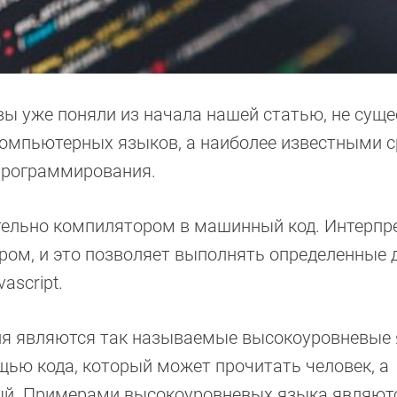
вы уже поняли из начала нашей статью, не суще
омпьютерных языков, а наиболее известными с
программирования.
тельно компилятором в машинный код. Интерпр
ом, и это позволяет выполнять определенные 
ascript.
я являются так называемые высокоуровневые 
ью кода, который может прочитать человек, а
й. Примерами высокоуровневых языка являютс