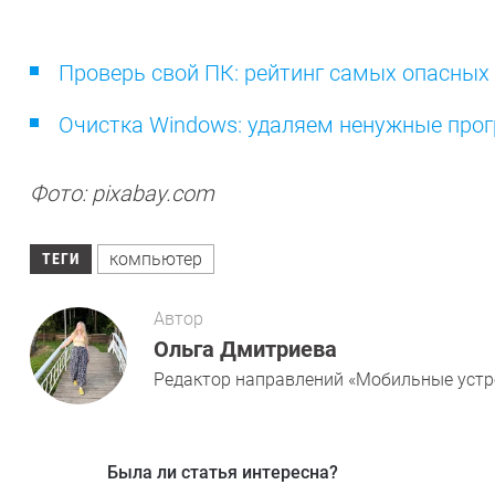
Проверь свой ПК: рейтинг самых опасных
Очистка Windows: удаляем ненужные про
Фото: pixabay.com
компьютер
ТЕГИ
Автор
Ольга Дмитриева
Редактор направлений «Мобильные устро
Была ли статья интересна?