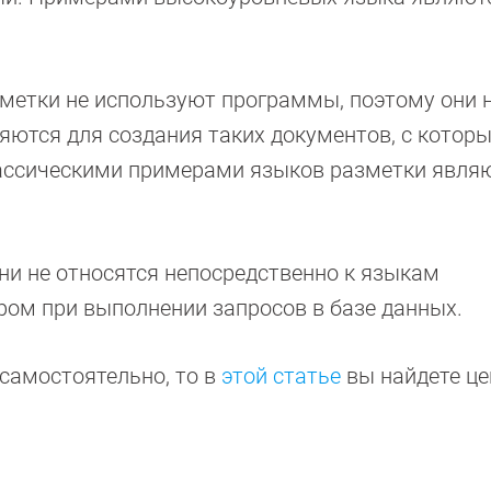
метки не используют программы, поэтому они 
яются для создания таких документов, с котор
лассическими примерами языков разметки явля
Они не относятся непосредственно к языкам
ом при выполнении запросов в базе данных.
самостоятельно, то в
этой статье
вы найдете ц