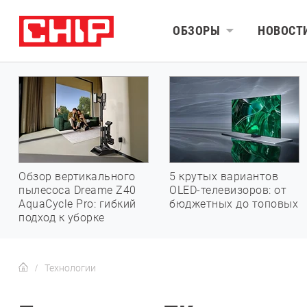
ОБЗОРЫ
НОВОСТ
Обзор вертикального
5 крутых вариантов
пылесоса Dreame Z40
OLED-телевизоров: от
AquaCycle Pro: гибкий
бюджетных до топовых
подход к уборке
Технологии