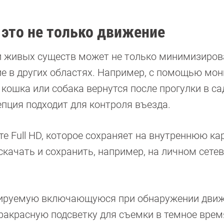
 это не только движение
и живых существ может не только минимизиров
е в других областях. Например, с помощью мо
ошка или собака вернутся после прогулки в сад
епция подходит для контроля въезда.
е Full HD, которое сохраняет на внутреннюю ка
качать и сохранить, например, на личном сете
улируемую включающуюся при обнаружении дви
акрасную подсветку для съемки в темное время