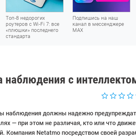
Топ-8 недорогих
Подпишись на наш
роутеров с Wi-Fi 7: все
канал в мессенджере
«плюшки» последнего
МАХ
стандарта
ма наблюдения с интеллекто
ы наблюдения должны надежно предупреждат
лях — при этом не различая, кто или что движ
й. Компания Netatmo посредством своей разра