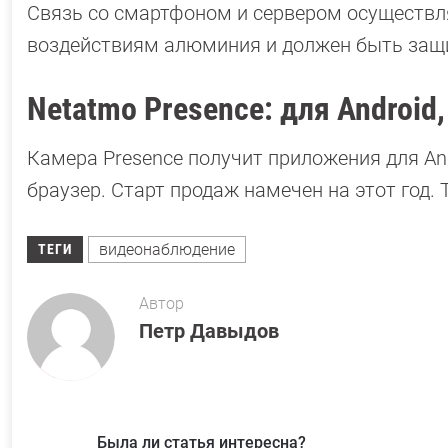
Связь со смартфоном и сервером осуществля
воздействиям алюминия и должен быть защищ
Netatmo Presence: для Android,
Камера Presence получит приложения для Andr
браузер. Старт продаж намечен на этот год. Т
видеонаблюдение
ТЕГИ
Автор
Петр Давыдов
Была ли статья интересна?