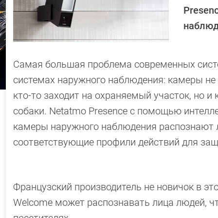
Presen
наблюд
Самая большая проблема современных систе
системах наружного наблюдения: камеры не 
кто-то заходит на охраняемый участок, но и
собаки. Netatmo Presence с помощью интелл
камеры наружного наблюдения распознают л
соответствующие профили действий для защ
Французский производитель не новичок в эт
Welcome может распознавать лица людей, ч
посетителях.