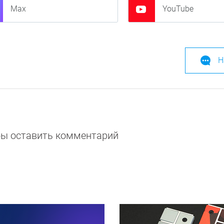
Max
YouTube
Н
обы оставить комментарий