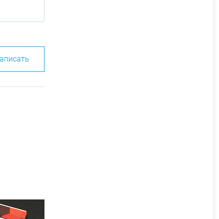
аписать