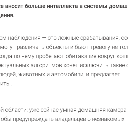
ce вносит больше интеллекта в системы домаш
ения.
м наблюдения — это ложные срабатывания, ос
могут различать объекты и бьют тревогу не тол
 когда по нему пробегают обитающие вокруг кош
ектуальных алгоритмов хочет исключить такие 
юдей, животных и автомобили, и предлагает
иты.
ой области: уже сейчас умная домашняя камера
тобы предупреждать владельцев о незнакомых