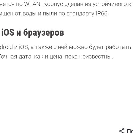
ется по WLAN. Корпус сделан из устойчивого к
ен от воды и пыли по стандарту IP66.
 iOS и браузеров
oid и iOS, а также с ней можно будет работать
очная дата, как и цена, пока неизвестны.
П