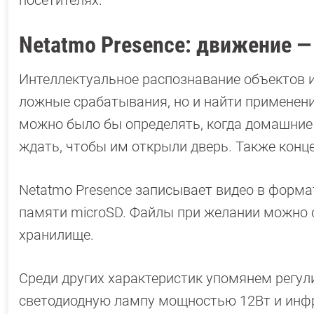
Netatmo Presence: движение —
Интеллектуальное распознавание объектов 
ложные срабатывания, но и найти применени
можно было бы определять, когда домашние к
ждать, чтобы им открыли дверь. Также конц
Netatmo Presence записывает видео в формат
памяти microSD. Файлы при желании можно с
хранилище.
Среди других характеристик упомянем рег
светодиодную лампу мощностью 12Вт и инфр