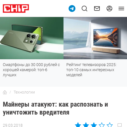
Рейтинг телевизоров 2025:
Большой гид по технике от
топ-10 самых интересных
CHIP: что выбирать, что
моделей
покупать
Технологии
Майнеры атакуют: как распознать и
уничтожить вредителя
29.03.2018