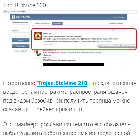
Tool.BtcMine.130.
Естественно,
Trojan.BtcMine.218
–
не единственная
вредоносная программа, распространяющаяся
под видом безобидной, получить троянца можно,
скачав чит, трейнер кряк и т. п.
Этот майнер прославился тем, что его создатель
забыл удалить собственное имя из вредоносной