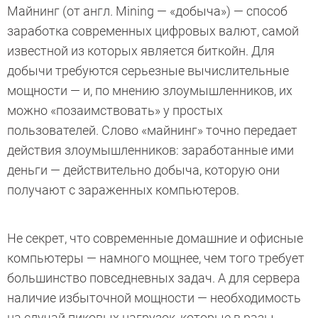
Майнинг (от англ. Mining — «добыча») — способ
заработка современных цифровых валют, самой
известной из которых является биткойн. Для
добычи требуются серьезные вычислительные
мощности — и, по мнению злоумышленников, их
можно «позаимствовать» у простых
пользователей. Слово «майнинг» точно передает
действия злоумышленников: заработанные ими
деньги — действительно добыча, которую они
получают с зараженных компьютеров.
Не секрет, что современные домашние и офисные
компьютеры — намного мощнее, чем того требует
большинство повседневных задач. А для сервера
наличие избыточной мощности — необходимость
на случай пиковых нагрузок, которые в разы