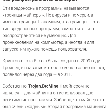
Эти вредоносные программы называются
«троянцы-майнеры». Не вирусы и не черви, а
именно троянцы. Напомним, что троянцы — это
тип вредоносных программ, самостоятельно
распространяться не умеющих. Для
проникновения на компьютер, а иногда и для
запуска, им нужна помощь пользователя.
Криптовалюта Bitcoin была создана в 2009 году.
Троянец, в название которого вошло слово «mine»,
появился через два года — в 2011.
Собственно,
Trojan.BtcMine.1
майнером не
являлся – для майнинга он использовал две
легитимные программы. Забавно, что майнер этот
был очень «жадным»: вторая программа майнинга