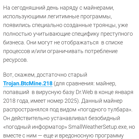
На сегодняшний день наряду с майнерами,
использующими легитимные программы,
появились специально созданные троянцы, уже
полностью учитывающие специфику преступного
бизнеса. Они могут не отображаться в списке
процессов и/или ограничивать потребление
ресурсов.
Вот, скажем, достаточно старый
Trojan.BtcMine.218
(для сравнения: майнер,
попавший в вирусную базу Dr.Web в конце января
2018 года, имеет номер 2025). Данный майнер
распространялся под видом «погодного тулбара».
Он действительно устанавливал безобидный
«погодный информатор» SmallWeatherSetup.exe, но
вместе с ним — еще и вредоносную программу