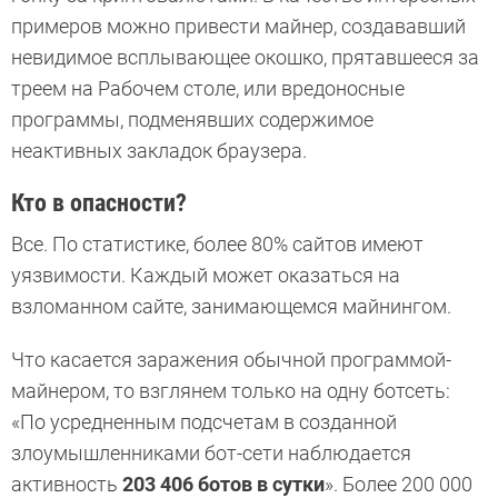
примеров можно привести майнер, создававший
невидимое всплывающее окошко, прятавшееся за
треем на Рабочем столе, или вредоносные
программы, подменявших содержимое
неактивных закладок браузера.
Кто в опасности?
Все. По статистике, более 80% сайтов имеют
уязвимости. Каждый может оказаться на
взломанном сайте, занимающемся майнингом.
Что касается заражения обычной программой-
майнером, то взглянем только на одну ботсеть:
«По усредненным подсчетам в созданной
злоумышленниками бот-сети наблюдается
активность
203 406 ботов в сутки
». Более 200 000