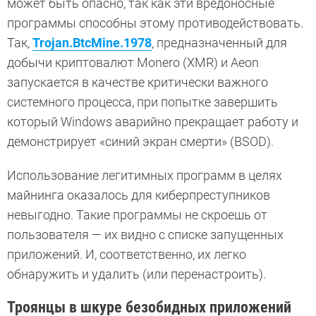
может быть опасно, так как эти вредоносные
программы способны этому противодействовать.
Так,
Trojan.BtcMine.1978
, предназначенный для
добычи криптовалют Monero (XMR) и Aeon
запускается в качестве критически важного
системного процесса, при попытке завершить
который Windows аварийно прекращает работу и
демонстрирует «синий экран смерти» (BSOD).
Использование легитимных программ в целях
майнинга оказалось для киберпреступников
невыгодно. Такие программы не скроешь от
пользователя — их видно с списке запущенных
приложений. И, соответственно, их легко
обнаружить и удалить (или перенастроить).
Троянцы в шкуре безобидных приложений