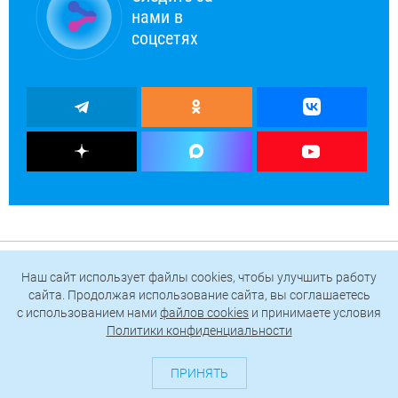
нами в
соцсетях
Наш сайт использует файлы cookies, чтобы улучшить работу
сайта. Продолжая использование сайта, вы соглашаетесь
c использованием нами
файлов cookies
и принимаете условия
Политики конфиденциальности
ПРИНЯТЬ
О проекте
Генератор QR-кодов
Редакция
Реклама
Пользовательское соглашение