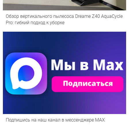
Обзор вертикального пылесоса Dreame Z40 AquaCycle
Pro: гибкий подход к уборке
Подпишись на наш канал в мессенджере МАХ