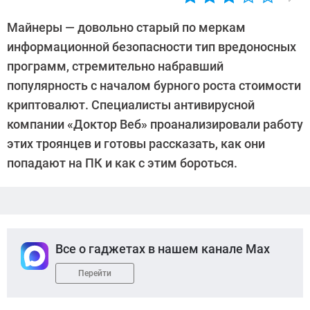
Автор:
Андрей
Майнеры — довольно старый по меркам
Киреев
информационной безопасности тип вредоносных
программ, стремительно набравший
популярность с началом бурного роста стоимости
криптовалют. Специалисты антивирусной
компании «Доктор Веб» проанализировали работу
этих троянцев и готовы рассказать, как они
попадают на ПК и как с этим бороться.
Все о гаджетах в нашем канале Max
Перейти