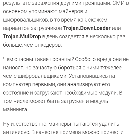
результате заражения другими троянцами. СМИ в
основном упоминают майнеров и
шифровальщиков, в то время как, скажем,
вариантов загрузчиков
Trojan.DownLoader
или
Trojan.MulDrop
в день создается в несколько раз
больше, чем энкодеров.
Чем опасны такие троянцы? Особого вреда они не
наносят, но зачастую бороться с ними тяжелее,
чем с шифровальщиками. Установившись на
компьютер первыми, они анализируют его
состояние и загружают необходимые модули. В
том числе может быть загружен и модуль
майнинга.
Ну и, естественно, майнеры пытаются удалить
антивирус. В качестве примера можно привести