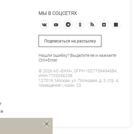
МЫ В СОЦСЕТЯХ
Подписаться на рассылку
Нашли ошибку? Выделите ее и нажмите
Ctrl+Enter
© 2026 АО «БКМ», ОГРН 1027739494584,
ИНН 7705056238
127018, Москва, ул. Полковая, д. 3, стр. 4,
помещение I, комн. 23
е
ти