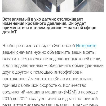
Вставляемый в ухо датчик отслеживает
изменения кровяного давления. Он будет
применяться в телемедицине — важной сфере
для IoT
Чтобы реализовать идею Эштона об
Интернете
вещей, сначала нужно объединить вещи в сеть:
охватить сетью еще не подключенные к ней вещи,
а для подключенных — обеспечить обмен данными
друг с другом с помощью интерфейсов и
протоколов. Именно это сейчас и происходит,
причем с большой скоростью. Количество
соединений «машина-машина» (M2M) в период с
2016 до 2021 года увеличится в два с половиной
раза, а трафик между машинами — в целых семь