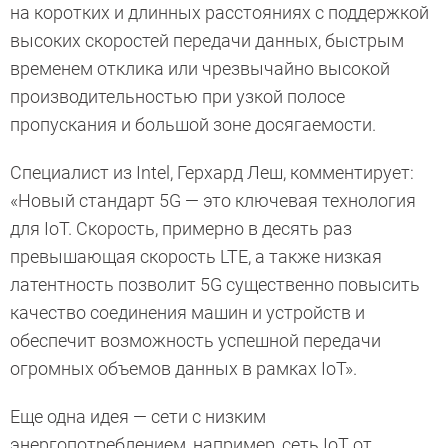
на коротких и длинных расстояниях с поддержкой
высоких скоростей передачи данных, быстрым
временем отклика или чрезвычайно высокой
производительностью при узкой полосе
пропускания и большой зоне досягаемости.
Специалист из Intel, Герхард Леш, комментирует:
«Новый стандарт 5G — это ключевая технология
для IoT. Скорость, примерно в десять раз
превышающая скорость LTE, а также низкая
латентность позволит 5G существенно повысить
качество соединения машин и устройств и
обеспечит возможность успешной передачи
огромных объемов данных в рамках IoT».
Еще одна идея — сети с низким
энергопотреблением, например, сеть IoT от