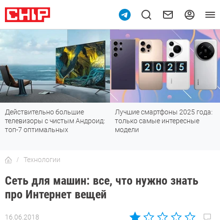
Лучшие смартфоны 2025 года:
Смартфоны до 30 000 рублей с
только самые интересные
хорошей камерой: топ-6
модели
лучших
Технологии
Сеть для машин: все, что нужно знать
про Интернет вещей
16.06.2018