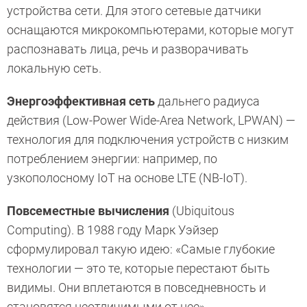
устройства сети. Для этого сетевые датчики
оснащаются микрокомпьютерами, которые могут
распознавать лица, речь и разворачивать
локальную сеть.
Энергоэффективная сеть
дальнего радиуса
действия (Low-Power Wide-Area Network, LPWAN) —
технология для подключения устройств с низким
потреблением энергии: например, по
узкополосному IoT на основе LTE (NB-IoT).
Повсеместные вычисления
(Ubiquitous
Computing). В 1988 году Марк Уэйзер
сформулировал такую идею: «Самые глубокие
технологии — это те, которые перестают быть
видимы. Они вплетаются в повседневность и
становятся неотличимыми от нее».