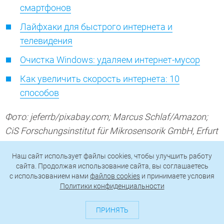
смартфонов
Лайфхаки для быстрого интернета и
телевидения
Очистка Windows: удаляем интернет-мусор
Как увеличить скорость интернета: 10
способов
Фото: jeferrb/pixabay.com; Marcus Schlaf/Amazon;
CiS Forschungsinstitut für Mikrosensorik GmbH, Erfurt
Наш сайт использует файлы cookies, чтобы улучшить работу
сайта. Продолжая использование сайта, вы соглашаетесь
c использованием нами
файлов cookies
и принимаете условия
AI
ТЕГИ
Политики конфиденциальности
Автор
ПРИНЯТЬ
Ольга Дмитриева