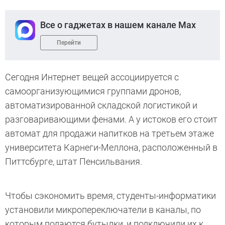
Все о гаджетах в нашем канале Max
Перейти
Cегодня Интернет вещей ассоциируется с
самоорганизующимися группами дронов,
автоматизированной складской логистикой и
разговаривающими фенами. А у истоков его стоит
автомат для продажи напитков на третьем этаже
университета Карнеги-Меллона, расположенный в
Питтсбурге, штат Пенсильвания.
Чтобы сэкономить время, студенты-информатики
установили микропереключатели в каналы, по
которым подаются бутылки, и подключили их к