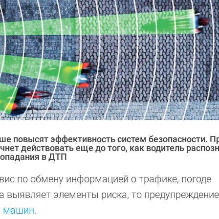
е повысят эффективность систем безопасности. П
чнет действовать еще до того, как водитель распоз
попадания в ДТП
вис по обмену информацией о трафике, погоде
ма выявляет элементы риска, то предупреждение
х
машин
.