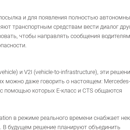
едпосылка и для появления полностью автономн
яют транспортным средствам вести диалог друг
зовать, чтобы направлять сообщения водителя
пасности.
hicle) и V2I (vehicle-to-infrastructure), эти реше
ях можно даже говорить о настоящем: Mercedes
 с помощью которых Е-класс и CTS общаются
formation в режиме реального времени снабжает н
в. В будущем решение планируют объединить