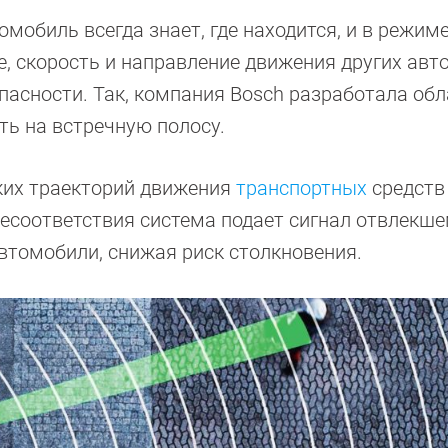
обиль всегда знает, где находится, и в режим
, скорость и направление движения других авт
пасности. Так, компания Bosch разработала об
ть на встречную полосу.
ких траекторий движения
транспортных
средств
соответствия система подает сигнал отвлек­ш
втомобили, снижая риск столкновения.