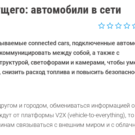
щего: автомобили в сети
зываемые connected cars, подключенные автом
 коммуницировать между собой, а также с
труктурой, светофорами и камерами, чтобы у
 снизить расход топлива и повысить безопасно
другом и городом, обмениваться информацией о
дут от платформы V2X (vehicle-to-everything), то
шинам связываться с внешним миром и с обла