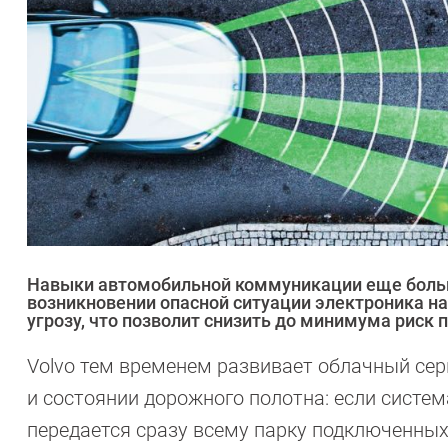
Навыки автомобильной коммуникации еще больш
возникновении опасной ситуации электроника на
угрозу, что позволит снизить до минимума риск 
Volvo тем временем развивает облачный сер
и состоянии дорожного полотна: если систе
передается сразу всему парку подключенны