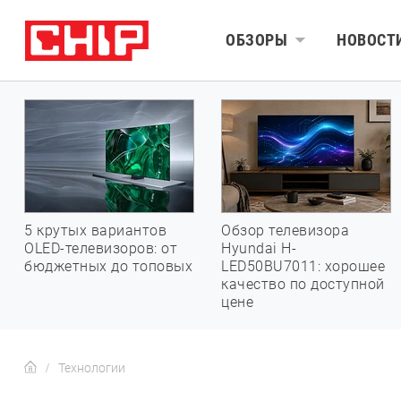
ОБЗОРЫ
НОВОСТ
5 крутых вариантов
Обзор телевизора
OLED-телевизоров: от
Hyundai H-
бюджетных до топовых
LED50BU7011: хорошее
качество по доступной
цене
Технологии