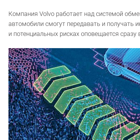
Компания Volvo работает над системой обм
автомобили смогут передавать и получать и
и потенциальных рисках оповещается сразу 