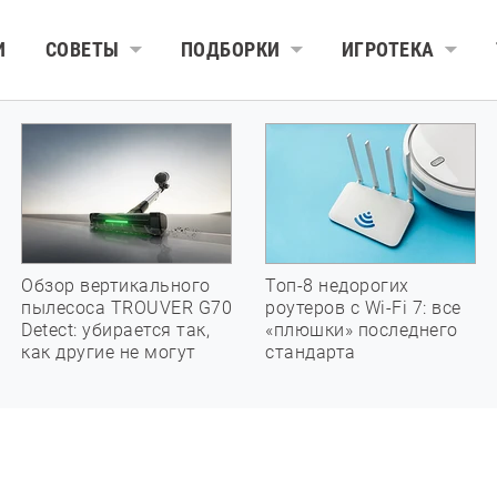
И
СОВЕТЫ
ПОДБОРКИ
ИГРОТЕКА
Обзор вертикального
Топ-8 недорогих
пылесоса TROUVER G70
роутеров с Wi-Fi 7: все
Detect: убирается так,
«плюшки» последнего
как другие не могут
стандарта