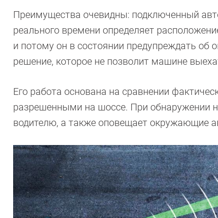
Преимущества очевидны: подключенный автом
реального времени определяет расположение
и потому он в состоянии предупреждать об о
решение, которое не позволит машине выеха
Его работа основана на сравнении фактичес
разрешенными на шоссе. При обнаружении не
водителю, а также оповещает окру­жающие а