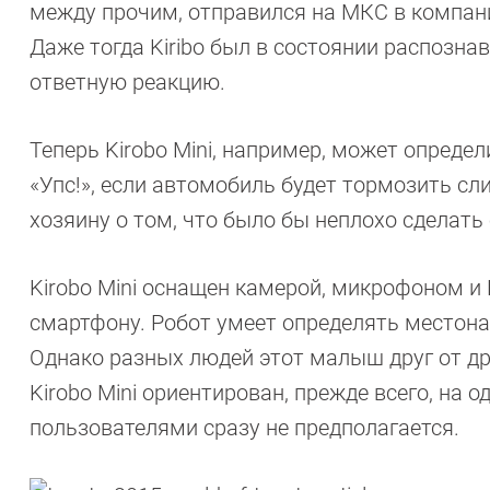
между прочим, отправился на МКС в компани
Даже тогда Kiribo был в состоянии распозна
ответную реакцию.
Теперь Kirobo Mini, например, может определ
«Упс!», если автомобиль будет тормозить с
хозяину о том, что было бы неплохо сделать
Kirobo Mini оснащен камерой, микрофоном и B
смартфону. Робот умеет определять местона
Однако разных людей этот малыш друг от дру
Kirobo Mini ориентирован, прежде всего, на 
пользователями сразу не предполагается.