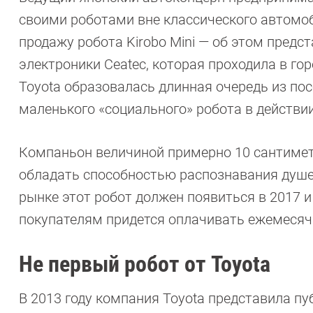
своими роботами вне классического автомоб
продажу робота Kirobo Mini — об этом предс
электроники Ceatec, которая проходила в гор
Toyota образовалась длинная очередь из по
маленького «социального» робота в действии
Компаньон величиной примерно 10 сантиметр
обладать способностью распознавания душе
рынке этот робот должен появиться в 2017 и 
покупателям придется оплачивать ежемесячн
Не первый робот от Toyota
В 2013 году компания Toyota представила пу