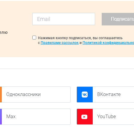
Подписат
делю
Нажимая кнопку подписаться, вы соглашаетесь
с
Правилами рассылок
и
Политикой конфиденциально
Одноклассники
ВКонтакте
Max
YouTube