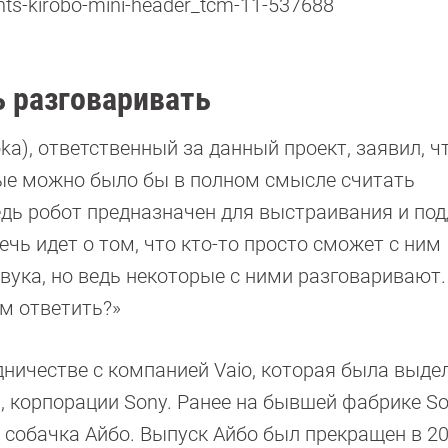
 разговаривать
a), ответственный за данный проект, заявил, чт
рые можно было бы в полном смысле считать
едь робот предназначен для выстраивания и по
чь идет о том, что кто-то просто сможет с ним
звука, но ведь некоторые с ними разговаривают.
ам ответить?»
удничестве с компанией Vaio, которая была выде
, корпорации Sony. Ранее на бывшей фабрике So
собачка Айбо. Выпуск Айбо был прекращен в 200