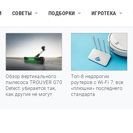
И
СОВЕТЫ
ПОДБОРКИ
ИГРОТЕКА
Обзор вертикального
Топ-8 недорогих
пылесоса TROUVER G70
роутеров с Wi-Fi 7: все
Detect: убирается так,
«плюшки» последнего
как другие не могут
стандарта