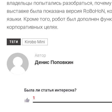
владельцы попытались разобраться, почему 
выставке была показана версия RoBoHoN, ко
языки. Кроме того, робот был дополнен функ
корпоративных целях.
Kirobo Mini
ТЕГИ
Автор
Денис Поповкин
Была ли статья интересна?
1