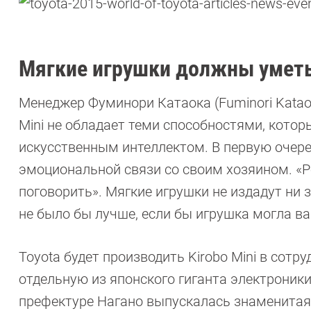
Мягкие игрушки должны уметь
Менеджер Фуминори Катаока (Fuminori Kataok
Mini не обладает теми способностями, кото
искусственным интеллектом. В первую очер
эмоциональной связи со своим хозяином. «Ре
поговорить». Мягкие игрушки не издадут ни 
не было бы лучше, если бы игрушка могла в
Toyota будет производить Kirobo Mini в сотр
отдельную из японского гиганта электроники
префектуре Нагано выпускалась знаменитая 