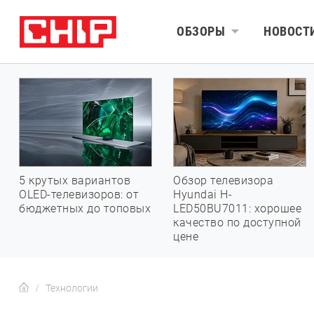
ОБЗОРЫ
НОВОСТ
5 крутых вариантов
Обзор телевизора
OLED-телевизоров: от
Hyundai H-
бюджетных до топовых
LED50BU7011: хорошее
качество по доступной
цене
Технологии