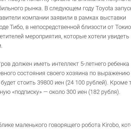
ильного рынка. В следующем году Toyota запус
тавители компании заявили в рамках выставки
оде Тибо, в непосредственной близости от Токио
сетителей мероприятия, которые хотели увидеть
.
ов должен иметь интеллект 5-летнего ребенка 
вного состояния своего хозяина по выражению 
будет стоить 39800 иен (24 100 рублей). Кроме т
ую «подписку» — около 300 иен (182 рубля).
блике маленького говорящего робота Kirobo, ко