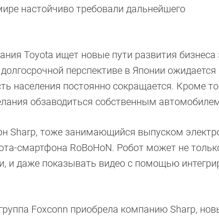
 мире настойчиво требовали дальнейшего
ания Toyota ищет новые пути развития бизнеса 
 долгосрочной перспективе в Японии ожидается
ть населения постоянно сокращается. Кроме то
елания обзаводиться собственным автомобилем
ерн Sharp, тоже занимающийся выпуском электр
бота-смартфона RoBoHoN. Робот может не тольк
ги, и даже показывать видео с помощью интегр
 группа Foxconn приобрела компанию Sharp, нов