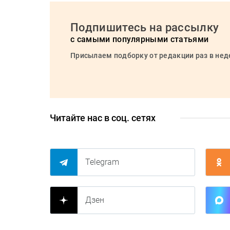
Подпишитесь на рассылку
с самыми популярными статьями
Присылаем подборку от редакции раз в не
Читайте нас в соц. сетях
Telegram
Дзен