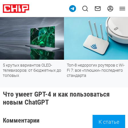
5 крутых вариантов OLED-
Топ-8 недорогих роутеров с Wi-
телевизоров: от бюджетных до
Fi 7: все «плюшки» последнего
топовых
стандарта
Что умеет GPT-4 и как пользоваться
новым ChatGPT
Комментарии
К статье