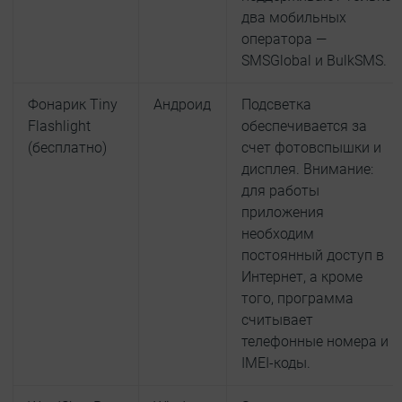
два мобильных
оператора —
SMSGlobal и BulkSMS.
Фонарик Tiny
Андроид
Подсветка
Flashlight
обеспечивается за
(бесплатно)
счет фотовспышки и
дисплея. Внимание:
для работы
приложения
необходим
постоянный доступ в
Интернет, а кроме
того, программа
считывает
телефонные номера и
IMEI-коды.