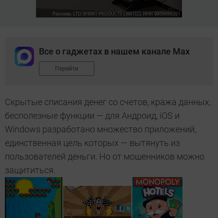
Все о гаджетах в нашем канале Max
Перейти
Скрытые списания денег со счетов, кража данных,
бесполезные функции — для Андроид, iOS и
Windows разработано множество приложений,
единственная цель которых — вытянуть из
пользователей деньги. Но от мошенников можно
защититься.