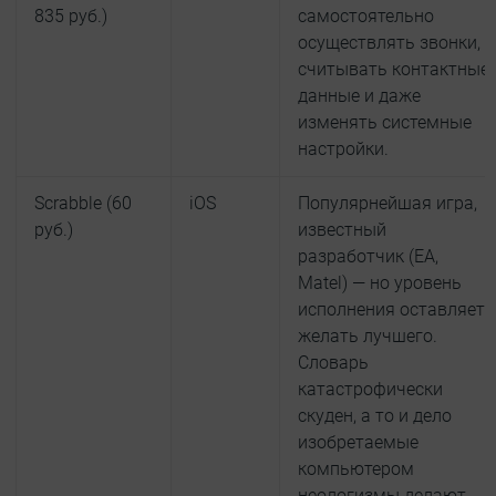
835 руб.)
самостоятельно
осуществлять звонки,
считывать контактные
данные и даже
изменять системные
настройки.
Scrabble (60
iOS
Популярнейшая игра,
руб.)
известный
разработчик (EA,
Matel) — но уровень
исполнения оставляет
желать лучшего.
Словарь
катастрофически
скуден, а то и дело
изобретаемые
компьютером
неологизмы делают