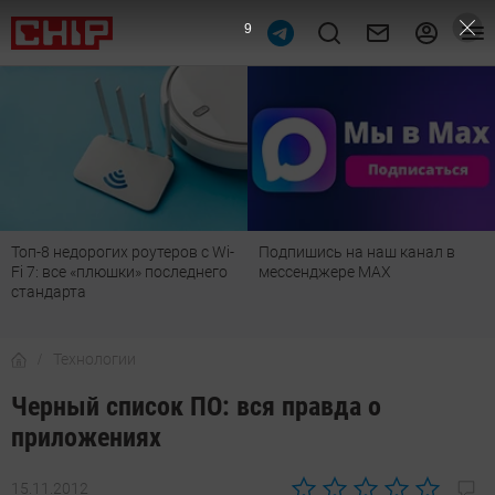
8
Топ-8 недорогих роутеров с Wi-
Подпишись на наш канал в
Fi 7: все «плюшки» последнего
мессенджере МАХ
стандарта
Технологии
Черный список ПО: вся правда о
приложениях
15.11.2012