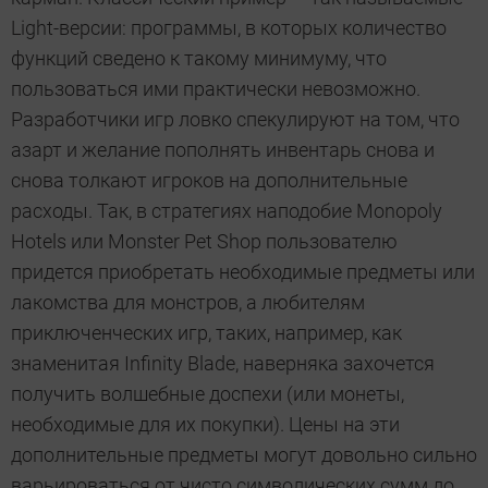
Light-версии: программы, в которых количество
функций сведено к такому минимуму, что
пользоваться ими практически невозможно.
Разработчики игр ловко спекулируют на том, что
азарт и желание пополнять инвентарь снова и
снова толкают игроков на дополнительные
расходы. Так, в стратегиях наподобие Monopoly
Hotels или Monster Pet Shop пользователю
придется приобретать необходимые предметы или
лакомства для монстров, а любителям
приключенческих игр, таких, например, как
знаменитая Infinity Blade, наверняка захочется
получить волшебные доспехи (или монеты,
необходимые для их покупки). Цены на эти
дополнительные предметы могут довольно сильно
варьироваться от чисто символических сумм до