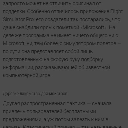
запросто может не отличить оригинал от
подделки. Особенно отличилось приложение Flight
Simulator Pro: его создатели так постарались, что
даже снабдили ярлык пометкой «Microsoft». На
деле же программа не имеет ничего общего ни с
Microsoft, ни, тем более, с симулятором полетов —
по сути она представляет собой лишь
подготовленную на скорую руку подборку
информации, рассказывающей об известной
компьютерной игре.
Дорогие лакомства для монстров
Другая распространенная тактика — сначала
привлечь пользователей бесплатными
предложениями, а уж потом залезть к ним в
карман. Классический пример — так называемые