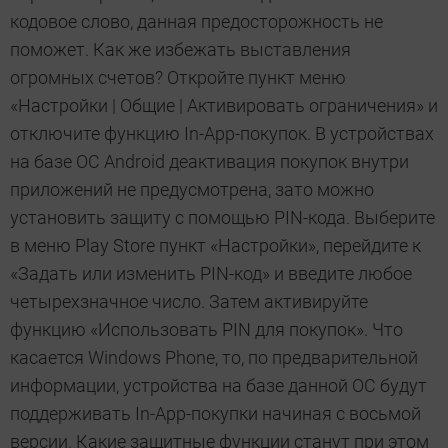
кодовое слово, данная предосторожность не
поможет. Как же избежать выставления
огромных счетов? Откройте пункт меню
«Настройки | Общие | Активировать ограничения» и
отключите функцию In-App-покупок. В устройствах
на базе ОС Android деактивация покупок внутри
приложений не предусмотрена, зато можно
установить защиту с помощью PIN-кода. Выберите
в меню Play Store пункт «Настройки», перейдите к
«Задать или изменить PIN-код» и введите любое
четырехзначное число. Затем активируйте
функцию «Использовать PIN для покупок». Что
касается Windows Phone, то, по предварительной
информации, устройства на базе данной ОС будут
поддерживать In-App-покупки начиная с восьмой
версии. Какие защитные функции станут при этом