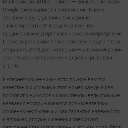
Market около 50 000 человек — лишь после этого
Google заблокировала приложение. Каким
образом вирусу удалось так хорошо
замаскироваться? Все дело в том, что
вредоносный код прятался не в самой программе.
После ее установки пользователям предлагалось
отправить SMS для активации — и таким образом
скачать второе приложение, где и скрывалась
угроза.
Интернет-мошенники часто прикрываются
известными играми, и этот номер каждый раз
проходит у них с большим успехом, ведь громкие
названия воспринимаются пользователями,
особенно неопытными, как гарантия надежности.
Например, злоумышленники оперируют
репутацией таких популярных игр, как Angry Birds,