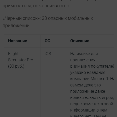
применяться, пока неизвестно.
«Черный список»: 30 опасных мобильных
приложений
Название
ОС
Описание
Flight
iOS
На иконке для
Simulator Pro
привлечения
(30 руб.)
внимания покупателей
указано название
компании Microsoft. На
самом деле это
приложение даже
нельзя назвать игрой,
ведь кроме текстовой
информации в нем
ничего нет. Тем не