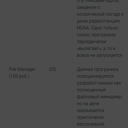
спутниковые карты,
сведения о
космической погоде и
даже радиостанцию
NOAA. Одно только
плохо: программа
периодически
«вылетает», а то и
вовсе не запускается.
File Manager
iOS
Данная программа
(100 руб.)
позиционируется
разработчиками как
полноценный
файловый менеджер,
но на деле
оказывается
практически
бесполезной,