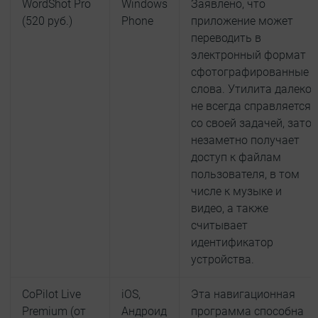
WordShot Pro
Windows
Заявлено, что
(520 руб.)
Phone
приложение может
переводить в
электронный формат
сфотографированные
слова. Утилита далеко
не всегда справляется
со своей задачей, зато
незаметно получает
доступ к файлам
пользователя, в том
числе к музыке и
видео, а также
считывает
идентификатор
устройства.
CoPilot Live
iOS,
Эта навигационная
Premium (от
Андроид
программа способна