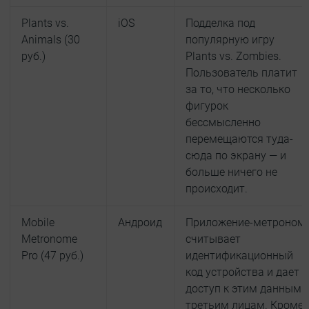
Plants vs.
iOS
Подделка под
Animals (30
популярную игру
руб.)
Plants vs. Zombies.
Пользователь платит
за то, что несколько
фигурок
бессмысленно
перемещаются туда-
сюда по экрану — и
больше ничего не
происходит.
Mobile
Андроид
Приложение-метроном
Metronome
считывает
Pro (47 руб.)
идентификационный
код устройства и дает
доступ к этим данным
третьим лицам. Кроме