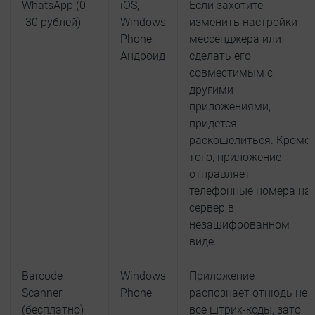
WhatsApp (0
iOS,
Если захотите
-30 рублей)
Windows
изменить настройки
Phone,
мессенджера или
Андроид
сделать его
совместимым с
другими
приложениями,
придется
раскошелиться. Кроме
того, приложение
отправляет
телефонные номера на
сервер в
незашифрованном
виде.
Barcode
Windows
Приложение
Scanner
Phone
распознает отнюдь не
(бесплатно)
все штрих-коды, зато