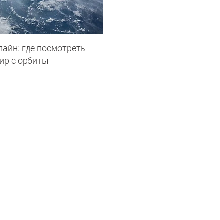
лайн: где посмотреть
ир с орбиты