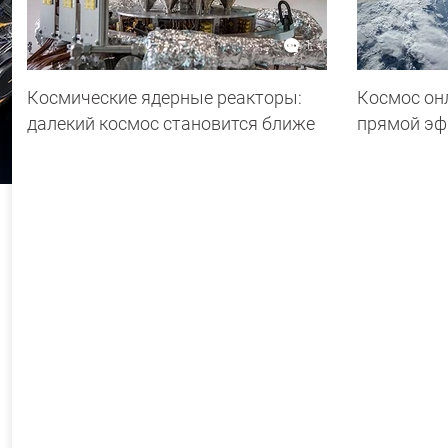
1
Космические ядерные реакторы:
Космос он
далекий космос становится ближе
прямой эф