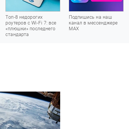
Топ-8 недорогих
Подпишись на наш
роутеров с Wi-Fi 7: все
канал в мессенджере
«плюшки» последнего
МАХ
стандарта