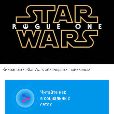
Киноэпопея Star Wars обзаведется приквелом
Читайте нас
в социальных
сетях