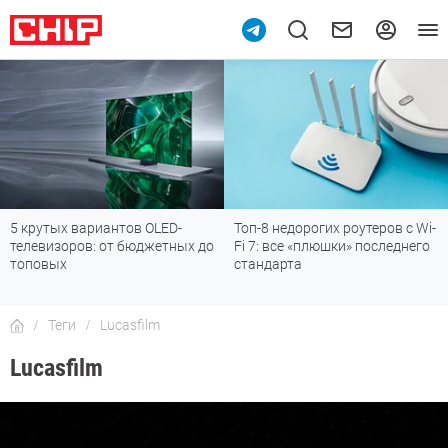
5 крутых вариантов OLED-
Топ-8 недорогих роутеров с Wi-
телевизоров: от бюджетных до
Fi 7: все «плюшки» последнего
топовых
стандарта
Теги
Lucasfilm
Lucasfilm