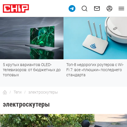
0
5 крутых вариантов OLED-
Топ-8 недорогих роутеров с Wi-
телевизоров: от бюджетных до
Fi 7: все «плюшки» последнего
топовых
стандарта
Теги
электроскутеры
электроскутеры