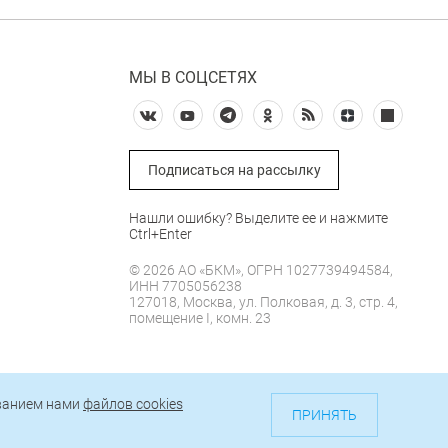
МЫ В СОЦСЕТЯХ
Подписаться на рассылку
Нашли ошибку? Выделите ее и нажмите
Ctrl+Enter
© 2026 АО «БКМ», ОГРН 1027739494584,
ИНН 7705056238
127018, Москва, ул. Полковая, д. 3, стр. 4,
помещение I, комн. 23
е
ованием нами
файлов cookies
ти
ПРИНЯТЬ