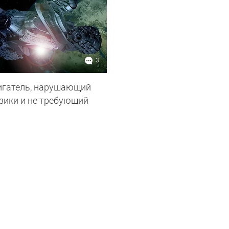
3
игатель, нарушающий
зики и не требующий