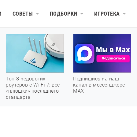
И
СОВЕТЫ
ПОДБОРКИ
ИГРОТЕКА
Топ-8 недорогих
Подпишись на наш
роутеров с Wi-Fi 7: все
канал в мессенджере
«плюшки» последнего
МАХ
стандарта