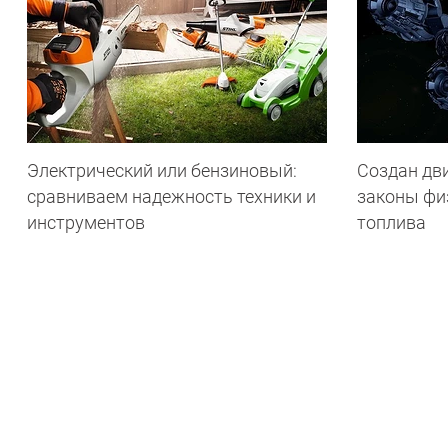
Электрический или бензиновый:
Создан дв
сравниваем надежность техники и
законы фи
инструментов
топлива