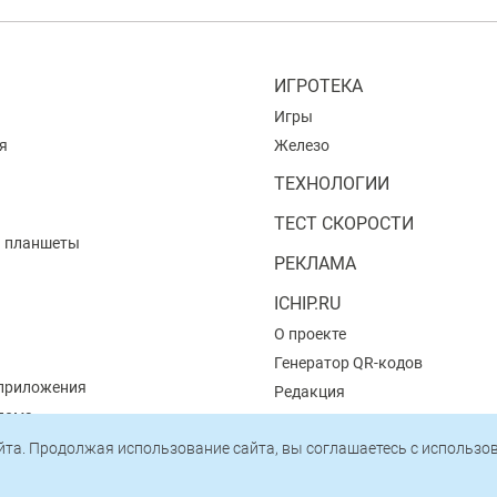
ИГРОТЕКА
Игры
я
Железо
ТЕХНОЛОГИИ
ТЕСТ СКОРОСТИ
и планшеты
РЕКЛАМА
ICHIP.RU
О проекте
Генератор QR-кодов
приложения
Редакция
 дома
Пользовательское соглашени
айта. Продолжая использование сайта, вы соглашаетесь c использ
Политика конфиденциальнос