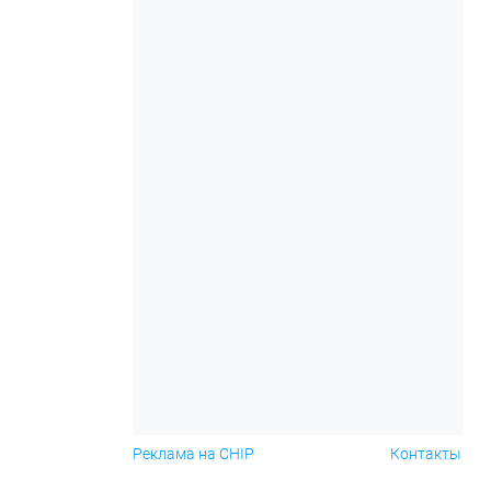
Реклама на CHIP
Контакты