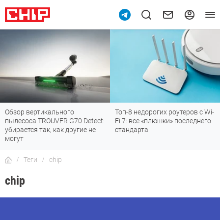
Обзор вертикального
Топ-8 недорогих роутеров с Wi-
пылесоса TROUVER G70 Detect:
Fi 7: все «плюшки» последнего
убирается так, как другие не
стандарта
могут
Теги
chip
chip