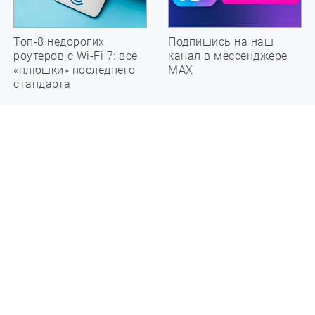
Топ-8 недорогих
Подпишись на наш
роутеров с Wi-Fi 7: все
канал в мессенджере
«плюшки» последнего
МАХ
стандарта