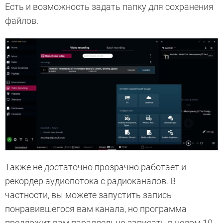
Есть и возможность задать папку для сохранения
файлов.
Также не достаточно прозрачно работает и
рекордер аудиопотока с радиоканалов. В
частности, вы можете запустить запись
понравившегося вам канала, но программа
предложит вам параллельно записать в целом 10