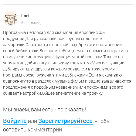
Lori
6 лет назад
Программа неплохая для скачивания европейской
продукции.Для русскоязычной группы сплошные
заморочки.Сложности в настройках,обрезке и составлении
своей библиотеки.Все время сбоит,немало времени потратила
на изучение инструкции к функциям этой програм.Только на
упрямстве добила эту «филькину граммоту.«Многие функции
дублируют друг друга в каждом разделе,и в тоже время
програм,перезагружена этими дублежами.Если я скачиваю
аудиокнигу,то в разделах музыка,фильм и радио вываливаются
предложения с подобным названием или похожим,и все это
сбивает настройки.Общее впечатление на троечку.
Мы знаем, вам есть что сказать!
Войдите
Зарегистрируйтесь
или
, чтобы
оставить комментарий