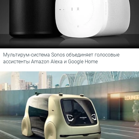
Мультирум-система Sonos объединяет голосовые
ассистенты Amazon Alexa и Google Home