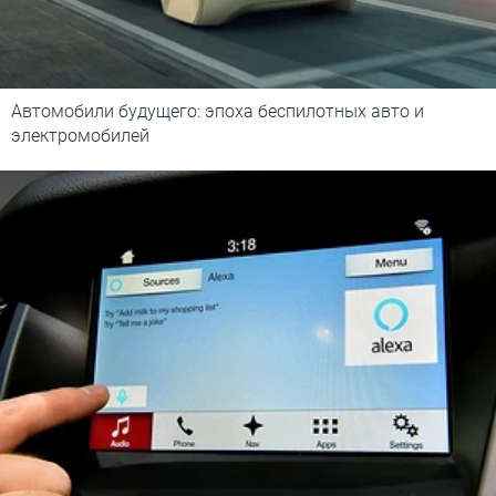
Автомобили будущего: эпоха беспилотных авто и
электромобилей