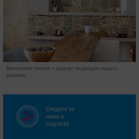
Винтажная плитка — модная тенденция нашего
времени
Следите за
нами в
соцсетях