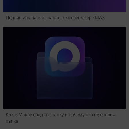
Подпишись на наш канал в мессенджере МАХ
Как в Максе создать папку и почему это не совсем
папка