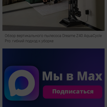
Обзор вертикального пылесоса Dreame Z40 AquaCycle
Pro: гибкий подход к уборке