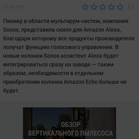
23.10.2017
Автор:
Sergey
Пионер в области мультирум-систем, компания
Suslov
Sonos, представила скилл для Amazon Alexa,
благодаря которому все продукты производителя
получат функцию голосового управления. В
новые колонки Sonos ассистент Alexa будет
интегрироваться сразу на заводе — таким
образом, необходимости в отдельном
приобретении колонки Amazon Echo больше не
будет.