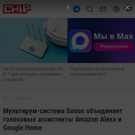
6
Подпишись на наш канал в
Рейтинг телевизоров 2026:
мессенджере МАХ
лучшие модели для гостиной,
детской, дачи и кухни
Новости
Мультирум-система Sonos объединяет
голосовые ассистенты Amazon Alexa и
Google Home