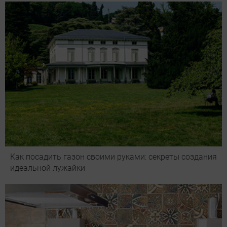
Как посадить газон своими руками: секреты создания
идеальной лужайки