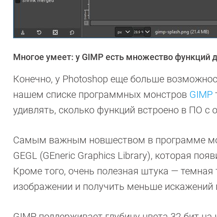
Многое умеет: у GIMP есть множество функций 
Конечно, у Photoshop еще больше возможнос
нашем списке программных монстров
GIMP
удивлять, сколько функций встроено в ПО с
Самым важным новшеством в программе мож
GEGL (GEneric Graphics Library), которая по
Кроме того, очень полезная штука — темная 
изображении и получить меньше искажений 
GIMP поддерживает глубину цвета 32 бит на к