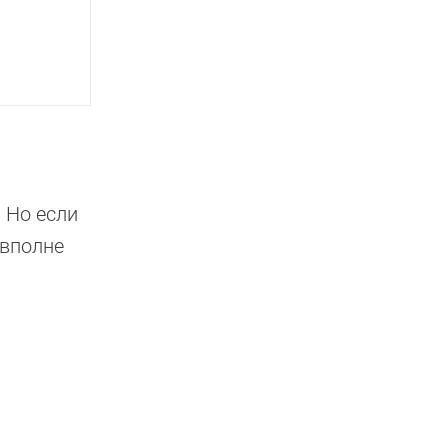
 Но если
 вполне