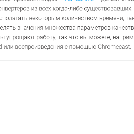
онвертеров из всех когда-либо существовавших.
асполагать некоторым количеством времени, так
елять значения множества параметров качеств
ты упрощают работу, так что вы можете, наприм
d или воспроизведения с помощью Chromecast.