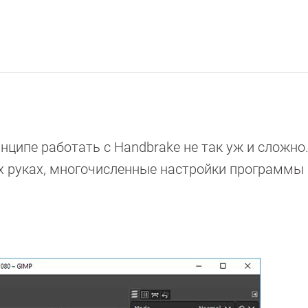
ципе работать с Handbrake не так уж и сложно.
х руках, многочисленные настройки программы