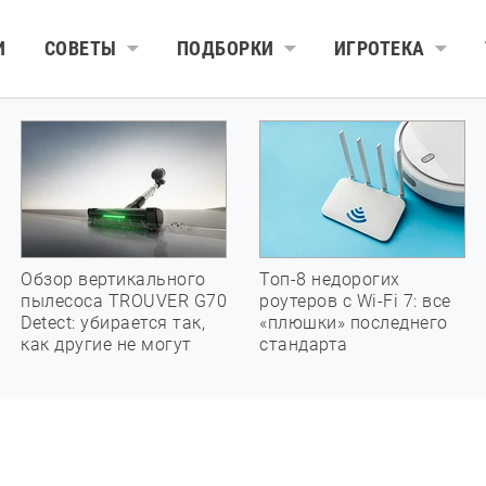
И
СОВЕТЫ
ПОДБОРКИ
ИГРОТЕКА
Обзор вертикального
Топ-8 недорогих
пылесоса TROUVER G70
роутеров с Wi-Fi 7: все
Detect: убирается так,
«плюшки» последнего
как другие не могут
стандарта