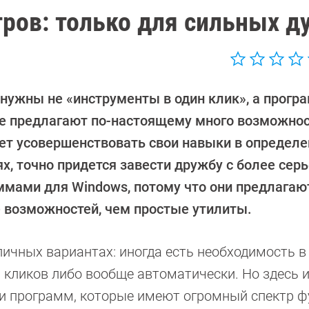
ров: только для сильных д
 нужны не «инструменты в один клик», а прогр
е предлагают по-настоящему много возможност
чет усовершенствовать свои навыки в определ
ях, точно придется завести дружбу с более се
ммами для Windows, потому что они предлагаю
 возможностей, чем простые утилиты.
ичных вариантах: иногда есть необходимость в 
кликов либо вообще автоматически. Но здесь и
ди программ, которые имеют огромный спектр ф