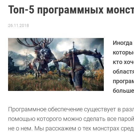
Топ-5 программных монст
26.11.2018
Автор:
CHIP
Иногда
которы
кто хо
област
програ
больше
Программное обеспечение существует в разл
помощью которого можно сделать все парой 
не о нем. Мы расскажем о тех монстрах сре