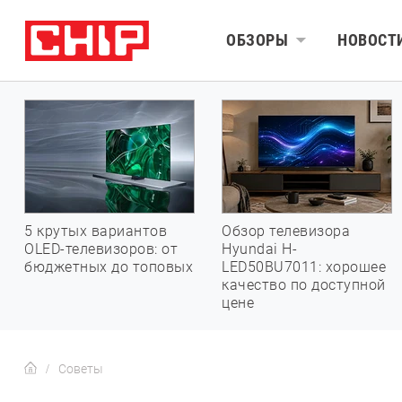
ОБЗОРЫ
НОВОСТ
5 крутых вариантов
Обзор телевизора
OLED-телевизоров: от
Hyundai H-
бюджетных до топовых
LED50BU7011: хорошее
качество по доступной
цене
Советы