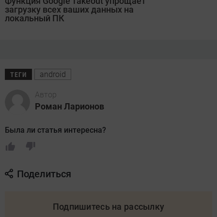
Функция Google Takeout упрощает
загрузку всех ваших данных на
локальный ПК
android
ТЕГИ
Автор
Роман Ларионов
Была ли статья интересна?
Поделиться
Подпишитесь на рассылку