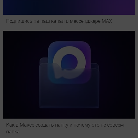
Подпишись на наш канал в мессенджере МАХ
Как в Максе создать папку и почему это не совсем
папка