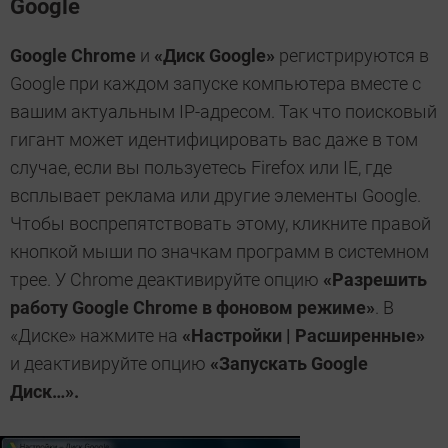
Google
Google Chrome
и
«Диск Google»
регистрируются в
Google при каждом запуске компьютера вместе с
вашим актуальным IP-адресом. Так что поисковый
гигант может идентифицировать вас даже в том
случае, если вы пользуетесь Firefox или IE, где
всплывает реклама или другие элементы Google.
Чтобы воспрепятствовать этому, кликните правой
кнопкой мыши по значкам программ в системном
трее. У Chrome деактивируйте опцию
«Разрешить
работу Google Chrome в фоновом режиме»
. В
«Диске» нажмите на
«Настройки | Расширенные»
и деактивируйте опцию
«Запускать Google
Диск…».