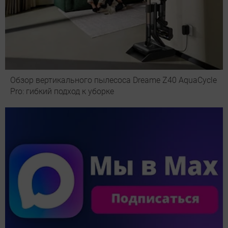
Обзор вертикального пылесоса Dreame Z40 AquaCycle
Pro: гибкий подход к уборке