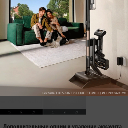
«Резервное копирование».
Поскольку в данный
момент Google уже известна эта информация,
измените пароль для беспроводных сетей и другие
пароли, сохраненные в смартфоне.
Дополнительные опции и удаление аккаунта