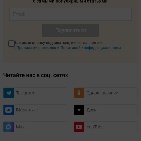
с самыми популярными статьями
Подписаться
Нажимая кнопку подписаться, вы соглашаетесь
с
Правилами рассылок
и
Политикой конфиденциальности
Читайте нас в соц. сетях
Telegram
Одноклассники
ВКонтакте
Дзен
Max
YouTube