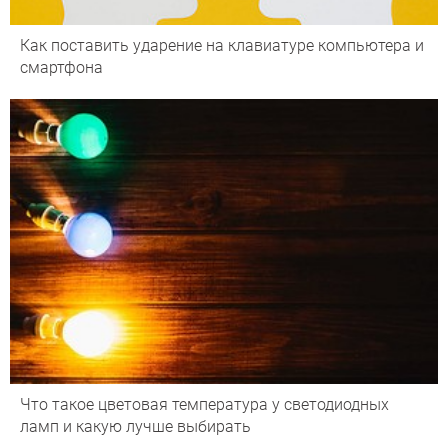
Как поставить ударение на клавиатуре компьютера и
смартфона
Что такое цветовая температура у светодиодных
ламп и какую лучше выбирать