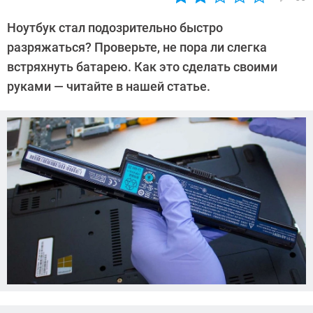
Автор:
Алексей
Ноутбук стал подозрительно быстро
Иванов
разряжаться? Проверьте, не пора ли слегка
встряхнуть батарею. Как это сделать своими
руками — читайте в нашей статье.