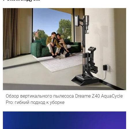
Обзор вертикального пылесоса Dreame Z40 AquaCycle
Pro: гибкий подход к уборке