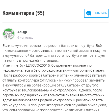
Комментарии (55)
Написать
Ал-др
6 лет назад
Если кому-то интересно про ремонт батареи от ноутбука. Всё
нижесказанное – всего лишь альтернативный вариант покупке
аккумуляторной батареи для старого ноутбука и не претендует
на истину в последней инстанции…
У меня нетбук LENOVO-20015. Со временем постепенно
недозаряжалась и быстро садилась аккумуляторная батарея.
После разборки корпуса батареи и отпайки элементов питания
от платы контроллера (от плюса к минусу) пробовал заменить
аккумуляторы на более хорошие от б/у батареи от другого
ноутбука (с заблокированным контроллером). Однако, после
перепайки подзаряженных элементов питания вместо старых
вдруг заблокировался родной контроллер, и разблокировать
его не удалось. В процессе экспериментов случайно обнаружил,
что, если соединённые последовательно элементы питания