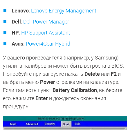
Lenovo
:
Lenovo Energy Management
Dell
:
Dell Power Manager
HP
:
HP Support Assistant
Asus:
Power4Gear Hybrid
У вашего производителя (например, у Samsung)
утилита калибровки может быть встроена в BIOS.
Попробуйте при загрузке нажать
Delete
или
F2
и
выбрать меню
Power
стрелками на клавиатуре.
Если там есть пункт
Battery Calibration
, выберите
его, нажмите
Enter
и дождитесь окончания
процедуры.