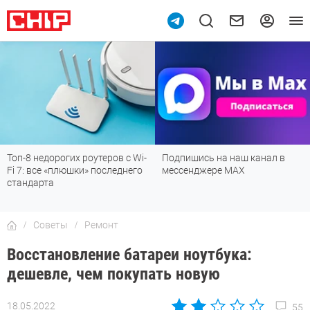
Топ-8 недорогих роутеров с Wi-
Подпишись на наш канал в
Fi 7: все «плюшки» последнего
мессенджере МАХ
стандарта
Советы
Ремонт
Восстановление батареи ноутбука:
дешевле, чем покупать новую
18.05.2022
55