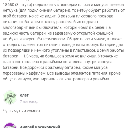
18650 (3 штуки) подключить к выводам плюса и минуса штекера
нетбука (для подключения батареи), то нетбук будет работать от
этой батареи, но её не видит. В разрыв плюсового провода
питания от батареи к плюсу разъёма был подпаян
малогабаритный выключатель, который был выведен на
заднюю часть батареи, не задеваемую открытой крышкой
нетбука, и закреплён термоклеем. Общие плюс и минус, а также
отводы от элементов питания выведены на корпус батареи для
их подзарядки и немного утоплены в пластмассе. Время работы
батареи — 1,5 часа, на большее время не включал. Уточнение:
плата контроллера с разъёмом оставлена внутри корпуса
батареи. Все дорожки к разъёму батареи, кроме минуса,
перерезаны надфилем. Все выводы элементов питания, кроме
общего минуса, изолированы от контроллера и разъёма.
олег
7 лет назад
Чушь муть и компот
Андрей Косаковский