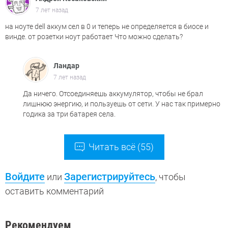
7 лет назад
на ноуте dell аккум сел в 0 и теперь не определяется в биосе и
винде. от розетки ноут работает Что можно сделать?
Ландар
7 лет назад
Да ничего. Отсоединяешь аккумулятор, чтобы не брал
лишнюю энергию, и пользуешь от сети. У нас так примерно
годика за три батарея села.
Читать всё (55)
Войдите
Зарегистрируйтесь
или
, чтобы
оставить комментарий
Рекомендуем