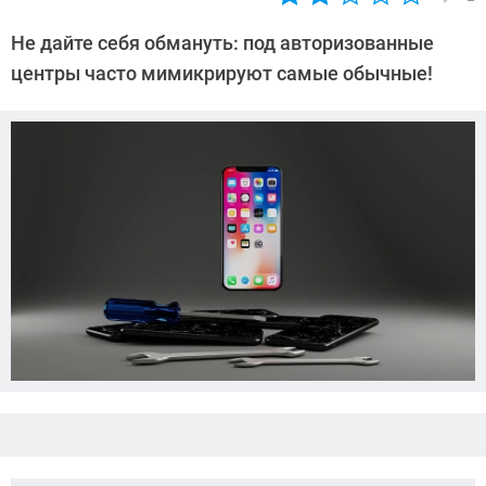
Автор:
Леонид
Не дайте себя обмануть: под авторизованные
Воробьев
центры часто мимикрируют самые обычные!