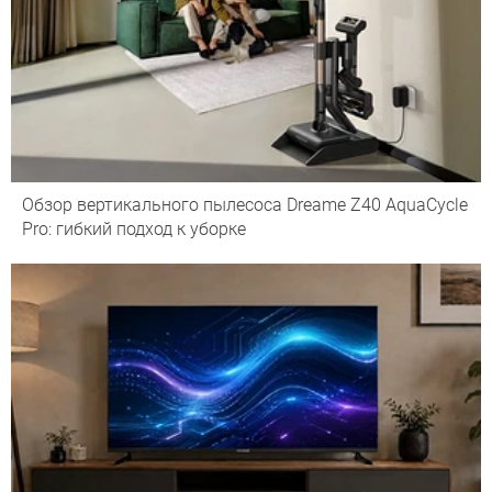
Обзор вертикального пылесоса Dreame Z40 AquaCycle
Pro: гибкий подход к уборке