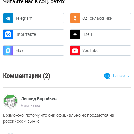
Читайте нас в соц. сетях
Telegram
Одноклассники
ВКонтакте
Дзен
Max
YouTube
Комментарии (2)
Написать
Леонид Воробьев
6 лет назад
Возможно, потому что они официально не продаются на
российском рынке.