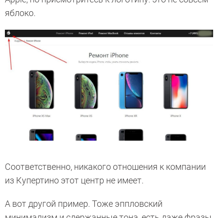
яблоко.
Соответственно, никакого отношения к компании
из Купертино этот центр не имеет.
А вот другой пример. Тоже эппловский
минимализм и сдержанные тона, есть даже фразы