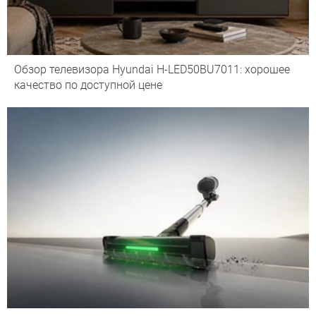
Обзор телевизора Hyundai H-LED50BU7011: хорошее
качество по доступной цене