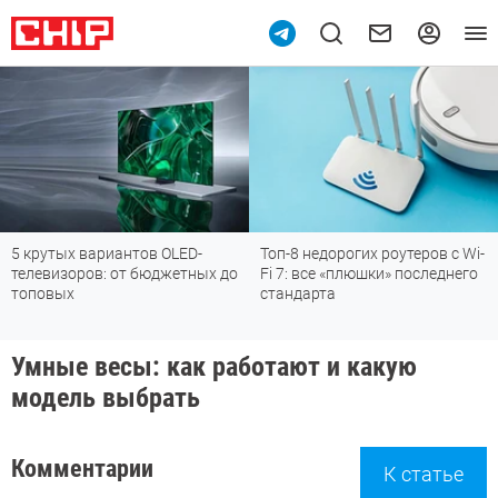
5 крутых вариантов OLED-
Топ-8 недорогих роутеров с Wi-
телевизоров: от бюджетных до
Fi 7: все «плюшки» последнего
топовых
стандарта
Умные весы: как работают и какую
модель выбрать
Комментарии
К статье