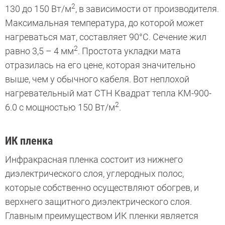
2
130 до 150 Вт/м
, в зависимости от производителя.
Максимальная температура, до которой может
нагреваться мат, составляет 90°С. Сечение жил
2
равно 3,5 – 4 мм
. Простота укладки мата
отразилась на его цене, которая значительно
выше, чем у обычного кабеля. Вот неплохой
нагревательный мат СТН Квадрат тепла KM-900-
2
6.0 с мощностью 150 Вт/м
.
ИК пленка
Инфракрасная пленка состоит из нижнего
диэлектрического слоя, углеродных полос,
которые собственно осуществляют обогрев, и
верхнего защитного диэлектрического слоя.
Главным преимуществом ИК пленки является