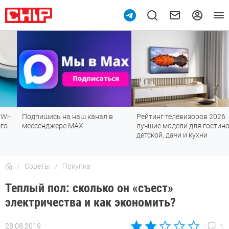
Подпишись на наш канал в
Рейтинг телевизоров 2026:
мессенджере МАХ
лучшие модели для гостиной,
детской, дачи и кухни
Советы
Покупка
Теплый пол: сколько он «съест»
электричества и как экономить?
28.08.2019
1