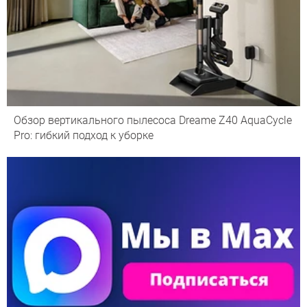
Обзор вертикального пылесоса Dreame Z40 AquaCycle
Pro: гибкий подход к уборке