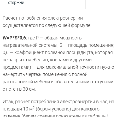
стержни
Расчет потребления электроэнергии
осуществляется по следующей формуле:
W=P*S*0,6
, где P — общая мощность
нагревательной системы; S — площадь помещения;
0,6 — коэффициент полезной площади (та, которая
не закрыта мебелью, коврами и другими
предметами) — для максимальной точности нужно
начертить чертеж помещения с полной
расстановкой мебели и обязательными отступами
от стен в 30 см.
Итак, расчет потребления электроэнергии в час, на
2
площади 10 м
(берем условно) для каждого
изделия (берем средние показатели из таблицы)