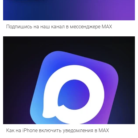
Подпишись на наш канал в мессенджере МАХ
Как на iPhone включить уведомления в MAX