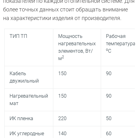
показателей по каждой отопительной системе. Для
более точных данных стоит обращать внимание
на характеристики изделия от производителя.
ТИП ТП
Мощность
Рабочая
нагревательных
температура,
о
элементов, Вт/
С
2
м
Кабель
150
90
двужильный
Нагревательный
150
90
мат
ИК пленка
220
50
ИК углеродные
140
60