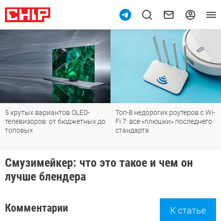
5 крутых вариантов OLED-
Топ-8 недорогих роутеров с Wi-
телевизоров: от бюджетных до
Fi 7: все «плюшки» последнего
топовых
стандарта
Смузимейкер: что это такое и чем он
лучше блендера
Комментарии
К статье