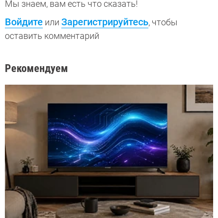
Мы знаем, вам есть что сказать!
Войдите
Зарегистрируйтесь
или
, чтобы
оставить комментарий
Рекомендуем