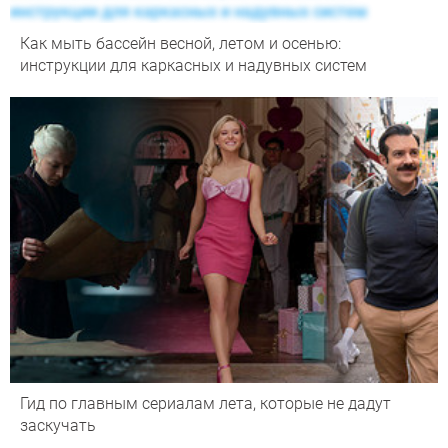
Как мыть бассейн весной, летом и осенью:
инструкции для каркасных и надувных систем
Гид по главным сериалам лета, которые не дадут
заскучать