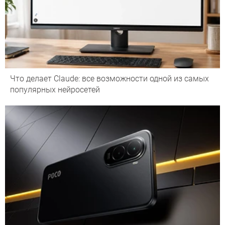
Что делает Сlaude: все возможности одной из самых
популярных нейросетей