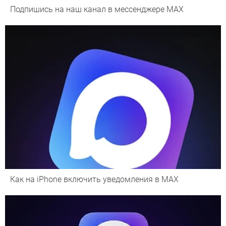
Подпишись на наш канал в мессенджере МАХ
Как на iPhone включить уведомления в MAX