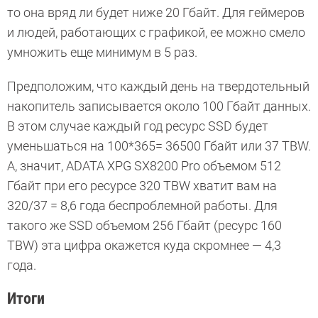
то она вряд ли будет ниже 20 Гбайт. Для геймеров
и людей, работающих с графикой, ее можно смело
умножить еще минимум в 5 раз.
Предположим, что каждый день на твердотельный
накопитель записывается около 100 Гбайт данных.
В этом случае каждый год ресурс SSD будет
уменьшаться на 100*365= 36500 Гбайт или 37 TBW.
А, значит, ADATA XPG SX8200 Pro объемом 512
Гбайт при его ресурсе 320 TBW хватит вам на
320/37 = 8,6 года беспроблемной работы. Для
такого же SSD объемом 256 Гбайт (ресурс 160
TBW) эта цифра окажется куда скромнее — 4,3
года.
Итоги