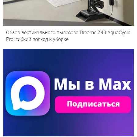
Обзор вертикального пылесоса Dreame Z40 AquaCycle
Pro: гибкий подход к уборке