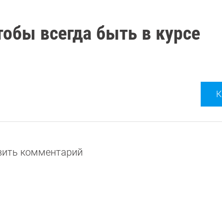
тобы всегда быть в курсе
К
авить комментарий