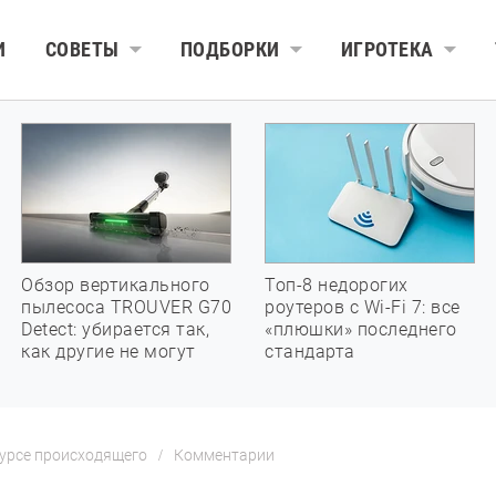
И
СОВЕТЫ
ПОДБОРКИ
ИГРОТЕКА
Обзор вертикального
Топ-8 недорогих
пылесоса TROUVER G70
роутеров с Wi-Fi 7: все
Detect: убирается так,
«плюшки» последнего
как другие не могут
стандарта
курсе происходящего
Комментарии