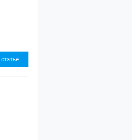
 статье