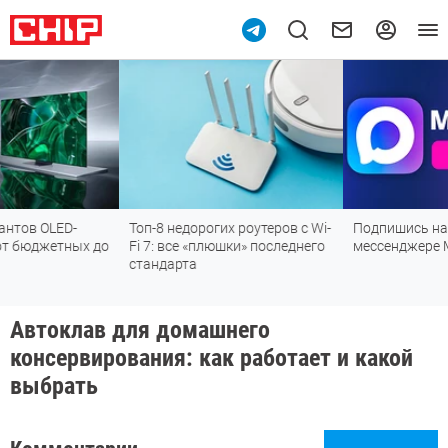
Топ-8 недорогих роутеров с Wi-
Подпишись на наш канал в
до
Fi 7: все «плюшки» последнего
мессенджере МАХ
стандарта
Автоклав для домашнего
консервирования: как работает и какой
выбрать