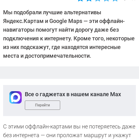
Автор:
Ольга
Мы подобрали лучшие альтернативы
Дмитриева
Яндекс.Картам и Google Maps — эти оффлайн-
навигаторы помогут найти дорогу даже без
подключения к интернету. Кроме того, некоторые
из них подскажут, где находятся интересные
места и достопримечательности.
Все о гаджетах в нашем канале Max
Перейти
С этими оффлайн-картами вы не потеряетесь даже
без интернета — они проложат маршрут и укажут