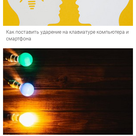
Как поставить ударение на клавиатуре компьютера и
смартфона