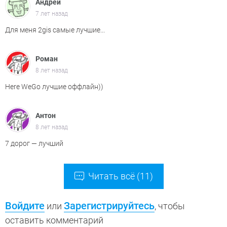
Андрей
7 лет назад
Для меня 2gis самые лучшие...
Роман
8 лет назад
Here WeGo лучшие оффлайн))
Антон
8 лет назад
7 дорог — лучший
Читать всё (11)
Войдите
Зарегистрируйтесь
или
, чтобы
оставить комментарий