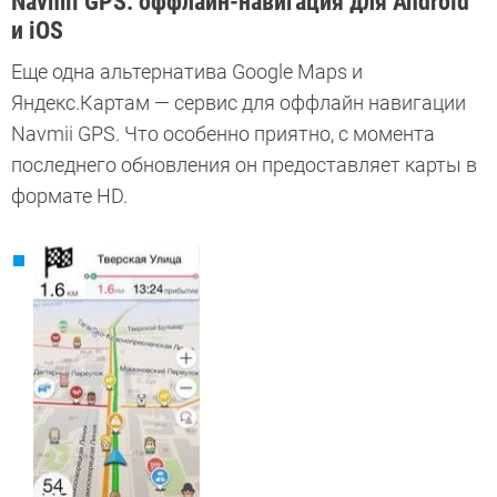
Navmii GPS: оффлайн-навигация для Android
и iOS
Еще одна альтернатива Google Maps и
Яндекс.Картам — сервис для оффлайн навигации
Navmii GPS. Что особенно приятно, с момента
последнего обновления он предоставляет карты в
формате HD.