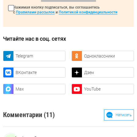
Нажимая кнопку подписаться, вы соглашаетесь
с
Правилами рассылок
и
Политикой конфиденциальности
Читайте нас в соц. сетях
Telegram
Одноклассники
ВКонтакте
Дзен
Max
YouTube
Комментарии (11)
Написать