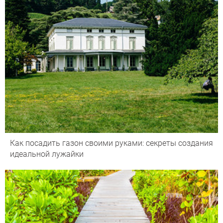
Как посадить газон своими руками: секреты создания
идеальной лужайки