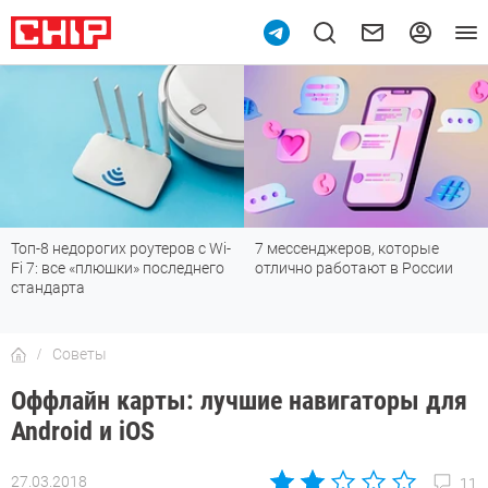
Топ-8 недорогих роутеров с Wi-
7 мессенджеров, которые
Fi 7: все «плюшки» последнего
отлично работают в России
стандарта
Советы
Оффлайн карты: лучшие навигаторы для
Android и iOS
27.03.2018
11