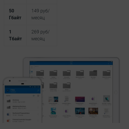
50
149 руб/
Гбайт
месяц
1
269 руб/
Тбайт
месяц