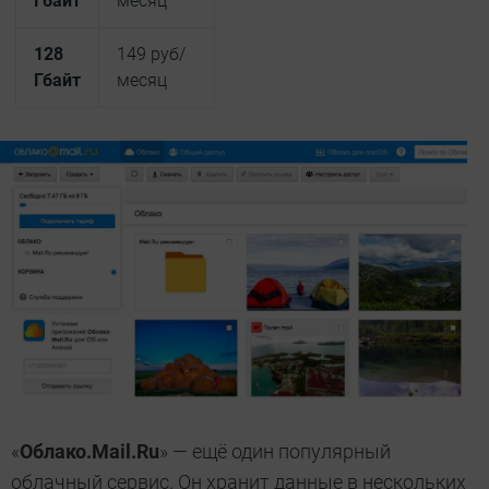
Гбайт
месяц
128
149 руб/
Гбайт
месяц
«
Облако.Mail.Ru
» — ещё один популярный
облачный сервис. Он хранит данные в нескольких