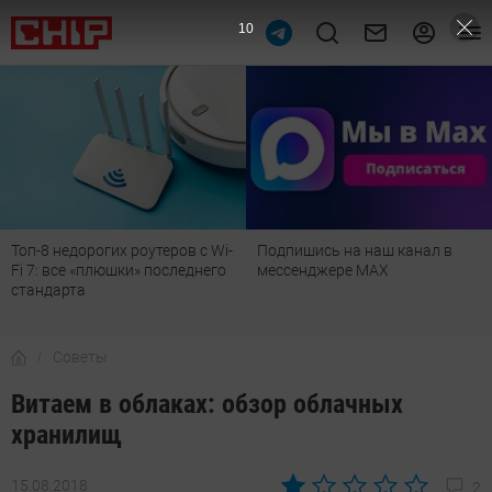
9
Подпишись на наш канал в
Рейтинг телевизоров 2026:
мессенджере МАХ
лучшие модели для гостиной,
детской, дачи и кухни
Советы
Витаем в облаках: обзор облачных
хранилищ
15.08.2018
2