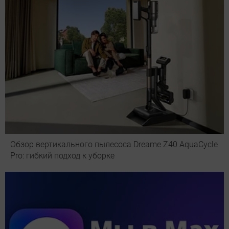
Обзор вертикального пылесоса Dreame Z40 AquaCycle
Pro: гибкий подход к уборке