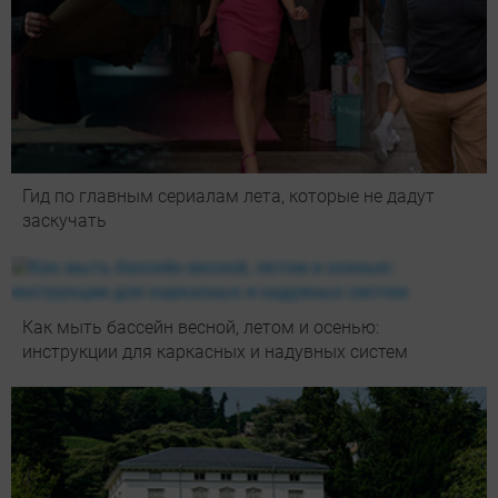
Гид по главным сериалам лета, которые не дадут
заскучать
Как мыть бассейн весной, летом и осенью:
инструкции для каркасных и надувных систем