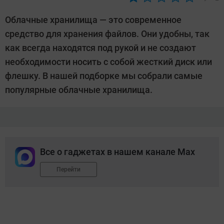
Автор:
Екатерина
Облачные хранилища — это современное
Савенко
средство для хранения файлов. Они удобны, так
как всегда находятся под рукой и не создают
необходимости носить с собой жесткий диск или
флешку. В нашей подборке мы собрали самые
популярные облачные хранилища.
Все о гаджетах в нашем канале Max
Перейти