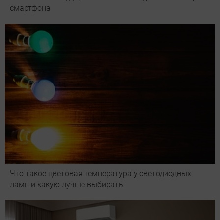
смартфона
Что такое цветовая температура у светодиодных
ламп и какую лучше выбирать