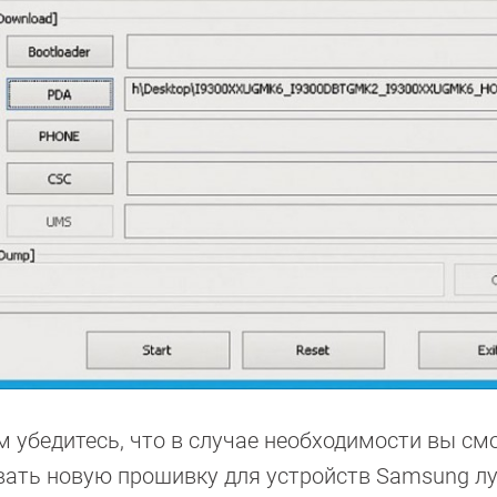
м убедитесь, что в случае необходимости вы см
вать новую прошивку для устройств Samsung л