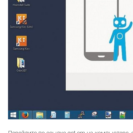
Перейдите по ссылке get.cm на компьютере, 