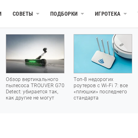
И
СОВЕТЫ
ПОДБОРКИ
ИГРОТЕКА
Обзор вертикального
Топ-8 недорогих
пылесоса TROUVER G70
роутеров с Wi-Fi 7: все
Detect: убирается так,
«плюшки» последнего
как другие не могут
стандарта