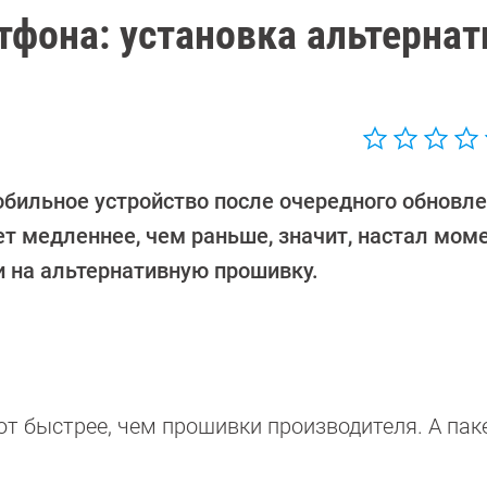
тфона: установка альтерна
обильное устройство после очередного обновл
ет медленнее, чем раньше, значит, настал мом
и на альтернативную прошивку.
т быстрее, чем прошивки производителя. А пак