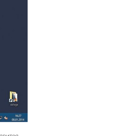
оявится