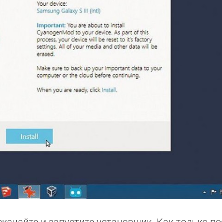
скачайте и запустите установщик. Как только п