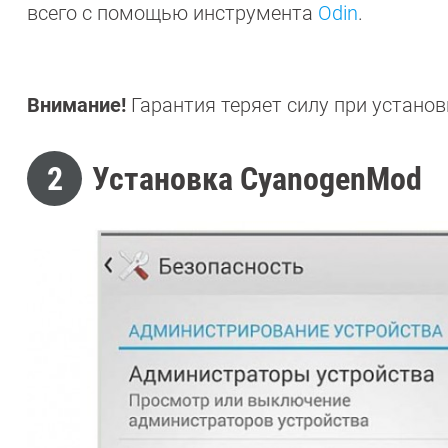
всего с помощью инструмента
Odin
.
Внимание!
Гарантия теряет силу при устано
2
Установка CyanogenMod