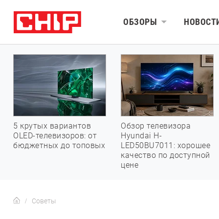
ОБЗОРЫ
НОВОСТ
5 крутых вариантов
Обзор телевизора
OLED-телевизоров: от
Hyundai H-
бюджетных до топовых
LED50BU7011: хорошее
качество по доступной
цене
Советы