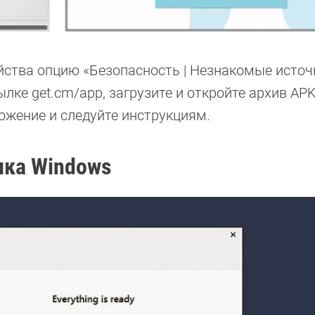
йства опцию «Безопасность | Незнакомые источ
лке get.cm/app, загрузите и откройте архив APK
ожение и следуйте инструкциям.
ика Windows