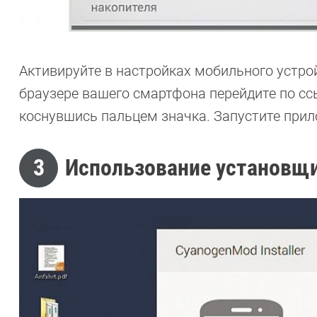
Активируйте в настройках мобильного устро
браузере вашего смартфона перейдите по ссы
коснувшись пальцем значка. Запустите прил
3
Использование установщ