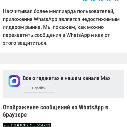
Автор:
Денис
Насчитывая более миллиарда пользователей,
Поповкин
приложение WhatsApp является недостижимым
лидером рынка. Мы покажем, как можно
перехватить сообщения в WhatsApp и как от
этого защититься.
Все о гаджетах в нашем канале Max
Перейти
Отображение сообщений из WhatsApp в
браузере