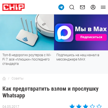
Топ-8 недорогих роутеров с Wi-
Подпишись на наш канал в
Fi 7: все «плюшки» последнего
мессенджере МАХ
стандарта
Советы
Как предотвратить взлом и прослушку
Whatsapp
04.05.2017