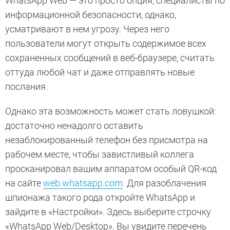
WhatsApp Web — это просто опция, специалисты по
информационной безопасности, однако,
усматривают в нем угрозу. Через него
пользователи могут открыть содержимое всех
сохраненных сообщений в веб-браузере, считать
оттуда любой чат и даже отправлять новые
послания.
Однако эта возможность может стать ловушкой:
достаточно ненадолго оставить
незаблокированный телефон без присмотра на
рабочем месте, чтобы завистливый коллега
просканировал вашим аппаратом особый QR-код
на сайте
web.whatsapp.com
. Для разоблачения
шпионажа такого рода откройте WhatsApp и
зайдите в «Настройки». Здесь выберите строчку
«WhatsApp Web/Desktop». Вы увидите перечень