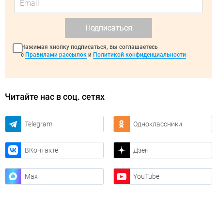
Подписаться
Нажимая кнопку подписаться, вы соглашаетесь
с
Правилами рассылок
и
Политикой конфиденциальности
Читайте нас в соц. сетях
Telegram
Одноклассники
ВКонтакте
Дзен
Max
YouTube