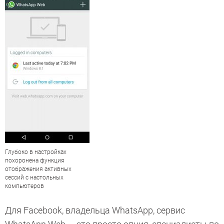
Глубоко в настройках
похоронена функция
отображения активных
сессий с настольных
компьютеров
Для Facebook, владельца WhatsApp, сервис