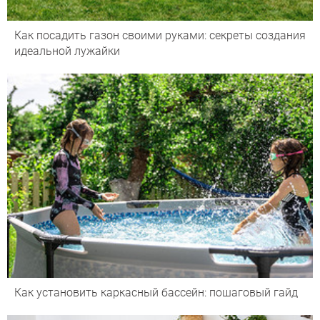
Как посадить газон своими руками: секреты создания
идеальной лужайки
Как установить каркасный бассейн: пошаговый гайд